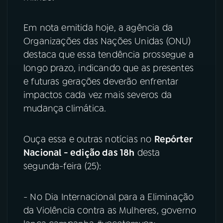
YouTube
Facebook
Em nota emitida hoje, a agência da
Organizações das Nações Unidas (ONU)
Instagram
X
destaca que essa tendência prossegue a
longo prazo, indicando que as presentes
TikTok
e futuras gerações deverão enfrentar
impactos cada vez mais severos da
mudança climática.
Ouça essa e outras notícias no
Repórter
Nacional - edição das 18h
desta
segunda-feira (25):
- No Dia Internacional para a Eliminação
da Violência contra as Mulheres, governo