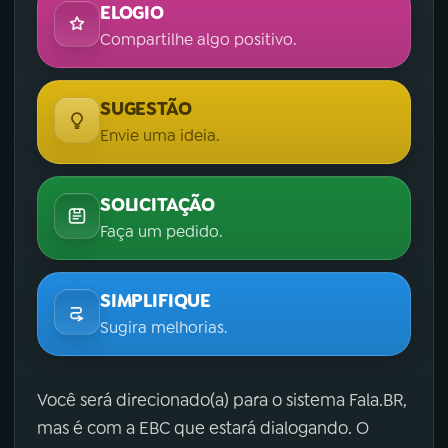
ELOGIO
Compartilhe algo positivo.
SUGESTÃO
Envie uma ideia.
SOLICITAÇÃO
Faça um pedido.
SIMPLIFIQUE
Sugira melhorias.
Você será direcionado(a) para o sistema Fala.BR,
mas é com a EBC que estará dialogando. O