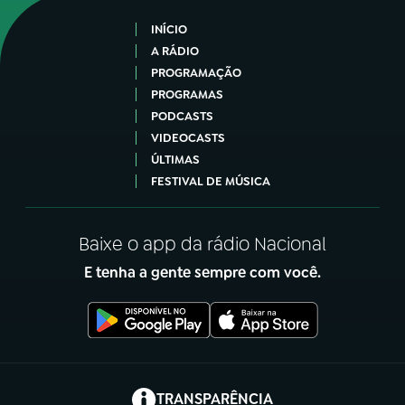
INÍCIO
A RÁDIO
PROGRAMAÇÃO
PROGRAMAS
PODCASTS
VIDEOCASTS
ÚLTIMAS
FESTIVAL DE MÚSICA
Baixe o app da rádio Nacional
E tenha a gente sempre com você.
(abre em nova aba)
TRANSPARÊNCIA