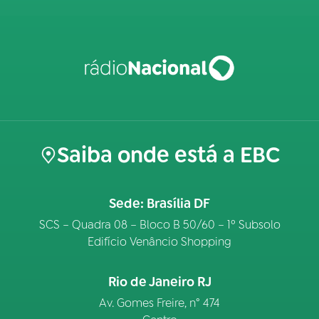
Saiba onde está a EBC
Sede: Brasília DF
SCS – Quadra 08 – Bloco B 50/60 – 1º Subsolo
Edifício Venâncio Shopping
Rio de Janeiro RJ
Av. Gomes Freire, n° 474