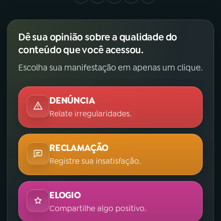
Dê sua opinião sobre a qualidade do
conteúdo que você acessou.
Escolha sua manifestação em apenas um clique.
DENÚNCIA
Relate irregularidades.
RECLAMAÇÃO
Registre sua insatisfação.
ELOGIO
Compartilhe algo positivo.