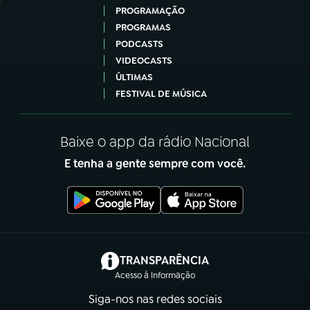
PROGRAMAÇÃO
PROGRAMAS
PODCASTS
VIDEOCASTS
ÚLTIMAS
FESTIVAL DE MÚSICA
Baixe o app da rádio Nacional
E tenha a gente sempre com você.
(abre em nova aba)
TRANSPARÊNCIA
Acesso à Informação
Siga-nos nas redes sociais