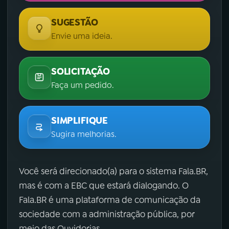
SUGESTÃO
Envie uma ideia.
SOLICITAÇÃO
Faça um pedido.
SIMPLIFIQUE
Sugira melhorias.
Você será direcionado(a) para o sistema Fala.BR,
mas é com a EBC que estará dialogando. O
Fala.BR é uma plataforma de comunicação da
sociedade com a administração pública, por
meio das Ouvidorias.