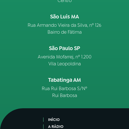
Centro
São Luís MA
Rua Armando Vieira da Silva, nº 126
Bairro de Fátima
São Paulo SP
Avenida Mofarrej, nº 1.200
Vila Leopoldina
Tabatinga AM
Rua Rui Barbosa S/Nº
Rui Barbosa
INÍCIO
A RÁDIO