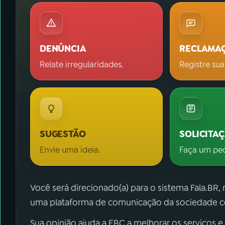
DENÚNCIA
RECLAMA
Relate irregularidades.
Registre sua
SUGESTÃO
SOLICITA
Envie uma ideia.
Faça um pe
Você será direcionado(a) para o sistema Fala.BR,
uma plataforma de comunicação da sociedade co
Sua opinião ajuda a EBC a melhorar os serviços e