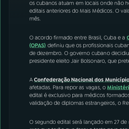
os cubanos atuam em locais onde não ho
editais anteriores do Mais Médicos. O val
mês.
O acordo firmado entre Brasil, Cuba e a
(OPAS)
definiu que os profissionais cuba
de dezembro. O governo cubano decidiu 
presidente eleito Jair Bolsonaro, que pr
A
Confederação Nacional dos Municípi
afetadas. Para repor as vagas, o
Ministér
edital é exclusivo para médicos formados
validação de diplomas estrangeiros, o Re
O segundo edital será lançado em 27 de