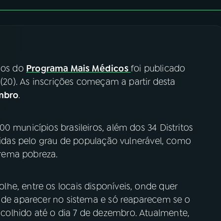
anos do
Programa Mais Médicos
foi publicado
 (20). As inscrições começam a partir desta
mbro
.
0 municípios brasileiros, além dos 34 Distritos
ididas pelo grau de população vulnerável, como
rema pobreza.
he, entre os locais disponíveis, onde quer
m de aparecer no sistema e só reaparecem se o
olhido até o dia 7 de dezembro. Atualmente,