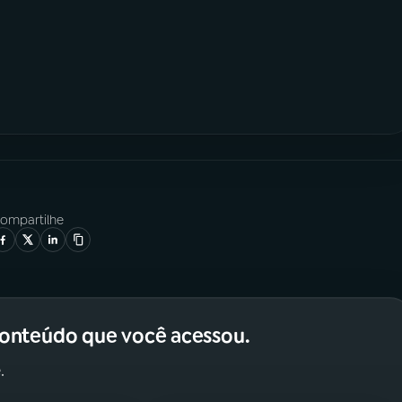
ompartilhe
conteúdo que você acessou.
.