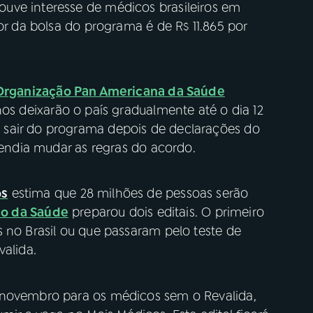
uve interesse de médicos brasileiros em
or da bolsa do programa é de R$ 11.865 por
Organização Pan Americana da Saúde
nos deixarão o país gradualmente até o dia 12
sair do programa depois de declarações do
etendia mudar as regras do acordo.
os
estima que 28 milhões de pessoas serão
io da Saúde
preparou dois editais. O primeiro
 no Brasil ou que passaram pelo teste de
valida.
 novembro para os médicos sem o Revalida,