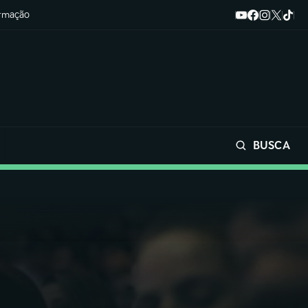
ormação
BUSCA
Buscar