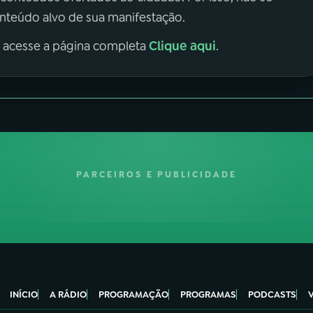
onteúdo alvo de sua manifestação.
Clique aqui
, acesse a página completa
.
PARCEIROS E PUBLICIDADE
INÍCIO
A RÁDIO
PROGRAMAÇÃO
PROGRAMAS
PODCASTS