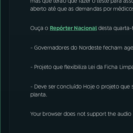
mas que terão que fazer o teste para assu
aberto até que as demandas por médicos
Ouça o
Repórter Nacional
desta quarta-fe
- Governadores do Nordeste fecham agend
- Projeto que flexibiliza Lei da Ficha Li
- Deve ser concluído Hoje o projeto que
planta.
Your browser does not support the audio