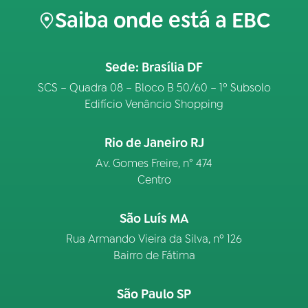
Saiba onde está a EBC
Sede: Brasília DF
SCS – Quadra 08 – Bloco B 50/60 – 1º Subsolo
Edifício Venâncio Shopping
Rio de Janeiro RJ
Av. Gomes Freire, n° 474
Centro
São Luís MA
Rua Armando Vieira da Silva, nº 126
Bairro de Fátima
São Paulo SP