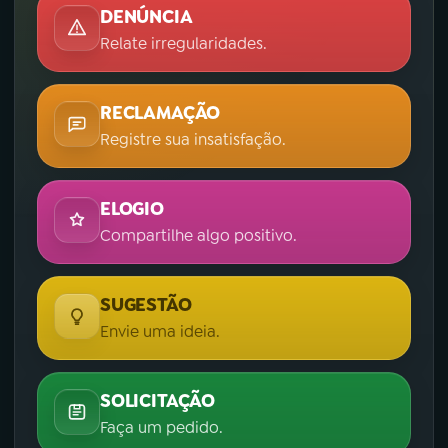
DENÚNCIA
Relate irregularidades.
RECLAMAÇÃO
Registre sua insatisfação.
ELOGIO
Compartilhe algo positivo.
SUGESTÃO
Envie uma ideia.
SOLICITAÇÃO
Faça um pedido.