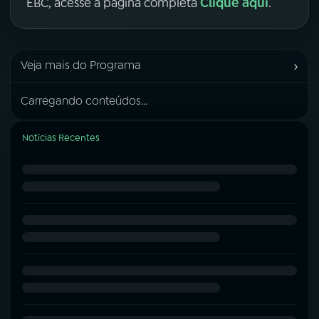
Clique aqui
EBC, acesse a página completa
.
›
Veja mais do Programa
Carregando conteúdos...
Notícias Recentes