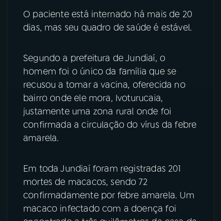
O paciente está internado há mais de 20
YouTube
Facebook
dias, mas seu quadro de saúde é estável.
Instagram
X
Segundo a prefeitura de Jundiaí, o
TikTok
homem foi o único da família que se
recusou a tomar a vacina, oferecida no
bairro onde ele mora, Ivoturucaia,
justamente uma zona rural onde foi
confirmada a circulação do vírus da febre
amarela.
Em toda Jundiaí foram registradas 201
mortes de macacos, sendo 72
confirmadamente por febre amarela. Um
macaco infectado com a doença foi