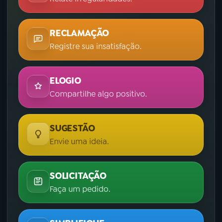
RECLAMAÇÃO
Registre sua insatisfação.
ELOGIO
Compartilhe algo positivo.
SUGESTÃO
Envie uma ideia.
SOLICITAÇÃO
Faça um pedido.