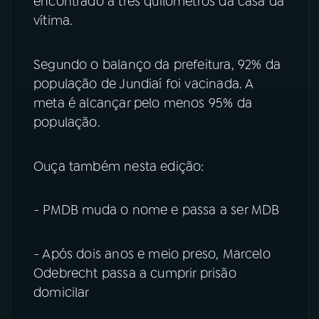
encontrado a três quilômetros da casa da
vítima.
Segundo o balanço da prefeitura, 92% da
população de Jundiaí foi vacinada. A
meta é alcançar pelo menos 95% da
população.
Ouça também nesta edição:
- PMDB muda o nome e passa a ser MDB
- Após dois anos e meio preso, Marcelo
Odebrecht passa a cumprir prisão
domicilar