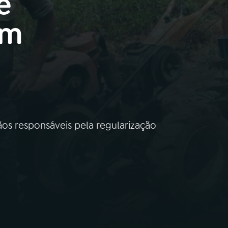
e
am
s responsáveis pela regularização