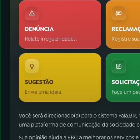
DENÚNCIA
RECLAMA
Relate irregularidades.
Registre sua
SUGESTÃO
SOLICITA
Envie uma ideia.
Faça um pe
Você será direcionado(a) para o sistema Fala.BR,
uma plataforma de comunicação da sociedade co
Sua opinião ajuda a EBC a melhorar os serviços e