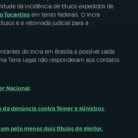
irtude da incidência de títulos expedidos de
do Tocantins
em terras federais. O Incra
tulos e a retomada judicial para a
antes do Incra em Brasília a possível saída
rama Terra Legal não responderam aos contatos
er Nacional
:
 da denúncia contra Temer e Ministros
.
om pelo menos dois títulos de eleitor.