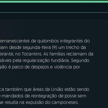
remanescentes de quilombos integrantes do
am desde segunda-feira (9) um trecho da
eirante, no Tocantins. As famílias reclamam da
veis pela regularização fundiária. Segundo
gião é palco de despejos e violência por
aca também que áreas da União estão sendo
ede mandados de reintegração de posse sem
 que resulta na expulsão do camponeses.