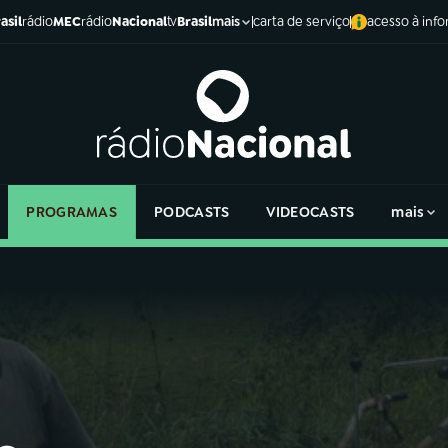
asil
rádio
MEC
rádio
Nacional
tv
Brasil
carta de serviço
acesso à inf
mais
PROGRAMAS
PODCASTS
VIDEOCASTS
mais