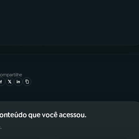
ompartilhe
conteúdo que você acessou.
.