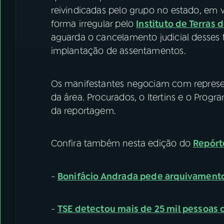
reivindicadas pelo grupo no estado, em v
forma irregular pelo
Instituto de Terras 
aguarda o cancelamento judicial desses tí
implantação de assentamentos.
Os manifestantes negociam com represent
da área. Procurados, o Itertins e o Prog
da reportagem.
Confira também nesta edição do
Repórt
-
Bonifácio Andrada pede arquivamento
-
TSE detectou mais de 25 mil pessoas c