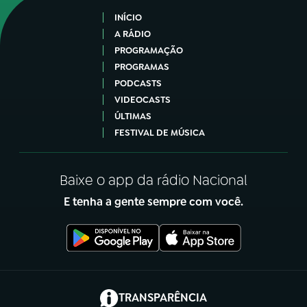
INÍCIO
A RÁDIO
PROGRAMAÇÃO
PROGRAMAS
PODCASTS
VIDEOCASTS
ÚLTIMAS
FESTIVAL DE MÚSICA
Baixe o app da rádio Nacional
E tenha a gente sempre com você.
(abre em nova aba)
TRANSPARÊNCIA