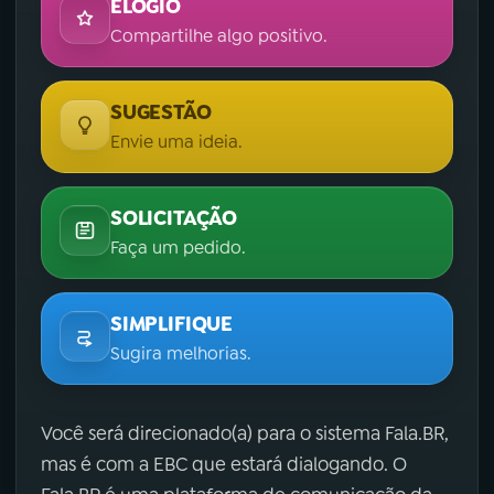
ELOGIO
Compartilhe algo positivo.
SUGESTÃO
Envie uma ideia.
SOLICITAÇÃO
Faça um pedido.
SIMPLIFIQUE
Sugira melhorias.
Você será direcionado(a) para o sistema Fala.BR,
mas é com a EBC que estará dialogando. O