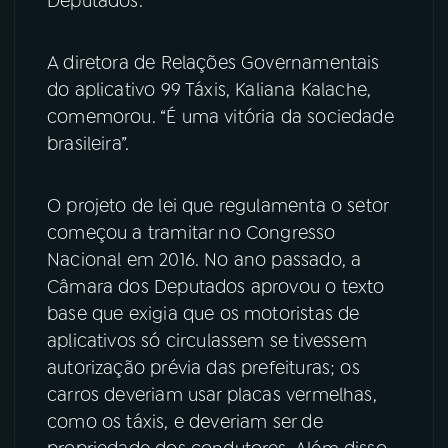
Deputados.
YouTube
Facebook
A diretora de Relações Governamentais
do aplicativo 99 Táxis, Kaliana Kalache,
Instagram
X
comemorou. “É uma vitória da sociedade
TikTok
brasileira”.
O projeto de lei que regulamenta o setor
começou a tramitar no Congresso
Nacional em 2016. No ano passado, a
Câmara dos Deputados aprovou o texto
base que exigia que os motoristas de
aplicativos só circulassem se tivessem
autorização prévia das prefeituras; os
carros deveriam usar placas vermelhas,
como os táxis, e deveriam ser de