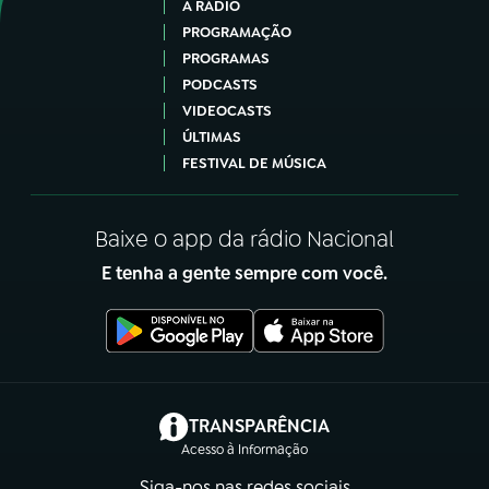
A RÁDIO
PROGRAMAÇÃO
PROGRAMAS
PODCASTS
VIDEOCASTS
ÚLTIMAS
FESTIVAL DE MÚSICA
Baixe o app da rádio Nacional
E tenha a gente sempre com você.
(abre em nova aba)
TRANSPARÊNCIA
Acesso à Informação
Siga-nos nas redes sociais