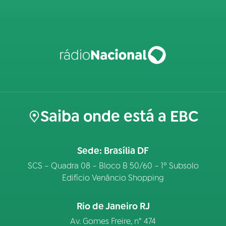
Saiba onde está a EBC
Sede: Brasília DF
SCS – Quadra 08 – Bloco B 50/60 – 1º Subsolo
Edifício Venâncio Shopping
Rio de Janeiro RJ
Av. Gomes Freire, n° 474