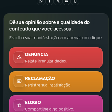
Dê sua opinião sobre a qualidade do
conteúdo que você acessou.
Escolha sua manifestação em apenas um clique.
DENÚNCIA
Relate irregularidades.
RECLAMAÇÃO
Registre sua insatisfação.
ELOGIO
Compartilhe algo positivo.