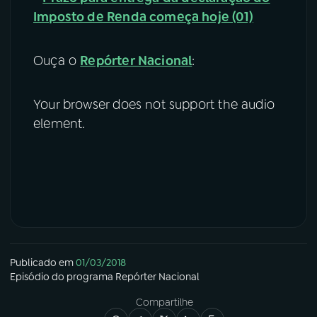
Imposto de Renda começa hoje (01)
Ouça o
Repórter Nacional
:
Your browser does not support the audio
element.
Publicado em
01/03/2018
Episódio
do programa
Repórter Nacional
Compartilhe