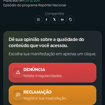
Publicado em
27/12/2017
Episódio
do programa
Repórter Nacional
Compartilhe
Dê sua opinião sobre a qualidade do
conteúdo que você acessou.
Escolha sua manifestação em apenas um clique.
DENÚNCIA
Relate irregularidades.
RECLAMAÇÃO
Registre sua insatisfação.