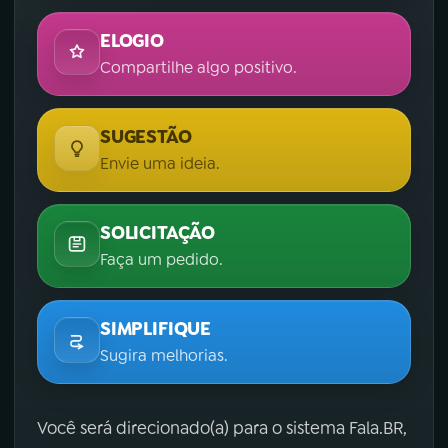
ELOGIO
Compartilhe algo positivo.
SUGESTÃO
Envie uma ideia.
SOLICITAÇÃO
Faça um pedido.
SIMPLIFIQUE
Sugira melhorias.
Você será direcionado(a) para o sistema Fala.BR,