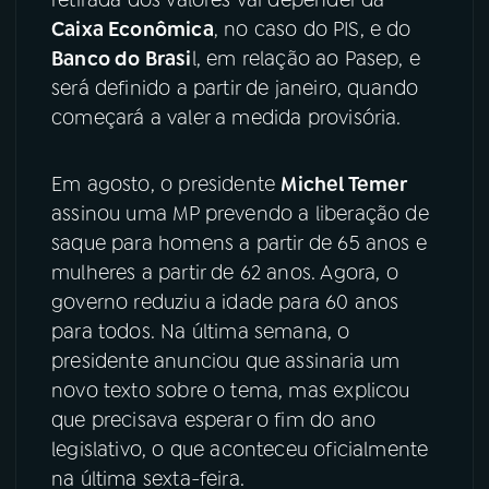
Caixa Econômica
, no caso do PIS, e do
YouTube
Facebook
Banco do Brasi
l, em relação ao Pasep, e
será definido a partir de janeiro, quando
Instagram
X
começará a valer a medida provisória.
TikTok
Em agosto, o presidente
Michel Temer
assinou uma MP prevendo a liberação de
saque para homens a partir de 65 anos e
mulheres a partir de 62 anos. Agora, o
governo reduziu a idade para 60 anos
para todos. Na última semana, o
presidente anunciou que assinaria um
novo texto sobre o tema, mas explicou
que precisava esperar o fim do ano
legislativo, o que aconteceu oficialmente
na última sexta-feira.