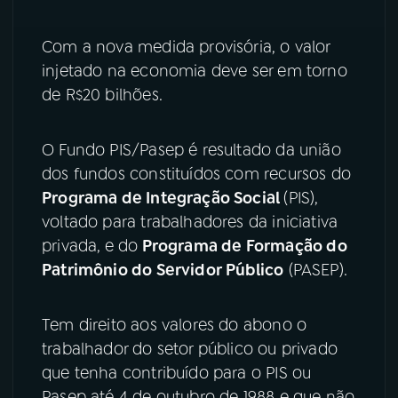
Com a nova medida provisória, o valor
injetado na economia deve ser em torno
de R$20 bilhões.
O Fundo PIS/Pasep é resultado da união
dos fundos constituídos com recursos do
Programa de Integração Social
(PIS),
voltado para trabalhadores da iniciativa
privada,
e do
Programa de Formação do
Patrimônio do Servidor Público
(PASEP).
Tem direito aos valores do abono o
trabalhador do setor público ou privado
que tenha contribuído para o PIS ou
Pasep até 4 de outubro de 1988 e que não