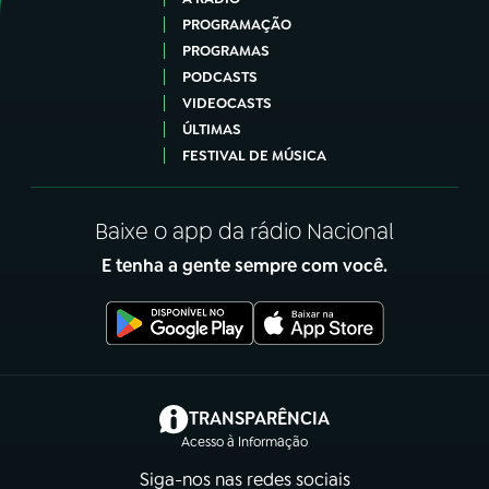
PROGRAMAÇÃO
PROGRAMAS
PODCASTS
VIDEOCASTS
ÚLTIMAS
FESTIVAL DE MÚSICA
Baixe o app da rádio Nacional
E tenha a gente sempre com você.
(abre em nova aba)
TRANSPARÊNCIA
Acesso à Informação
Siga-nos nas redes sociais