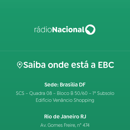
Saiba onde está a EBC
Sede: Brasília DF
SCS – Quadra 08 – Bloco B 50/60 – 1º Subsolo
Edifício Venâncio Shopping
Rio de Janeiro RJ
Av. Gomes Freire, n° 474