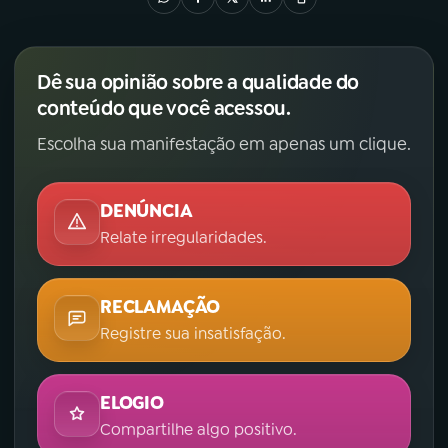
Dê sua opinião sobre a qualidade do
conteúdo que você acessou.
Escolha sua manifestação em apenas um clique.
DENÚNCIA
Relate irregularidades.
RECLAMAÇÃO
Registre sua insatisfação.
ELOGIO
Compartilhe algo positivo.