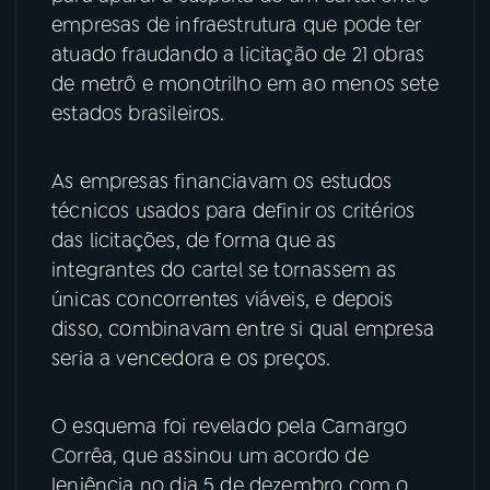
empresas de infraestrutura que pode ter
YouTube
Facebook
atuado fraudando a licitação de 21 obras
de metrô e monotrilho em ao menos sete
Instagram
X
estados brasileiros.
TikTok
As empresas financiavam os estudos
técnicos usados para definir os critérios
das licitações, de forma que as
integrantes do cartel se tornassem as
únicas concorrentes viáveis, e depois
disso, combinavam entre si qual empresa
seria a vencedora e os preços.
O esquema foi revelado pela Camargo
Corrêa, que assinou um acordo de
leniência no dia 5 de dezembro com o