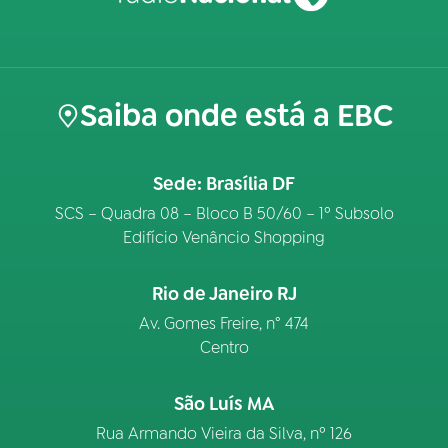
Saiba onde está a EBC
Sede: Brasília DF
SCS – Quadra 08 – Bloco B 50/60 – 1º Subsolo
Edifício Venâncio Shopping
Rio de Janeiro RJ
Av. Gomes Freire, n° 474
Centro
São Luís MA
Rua Armando Vieira da Silva, nº 126