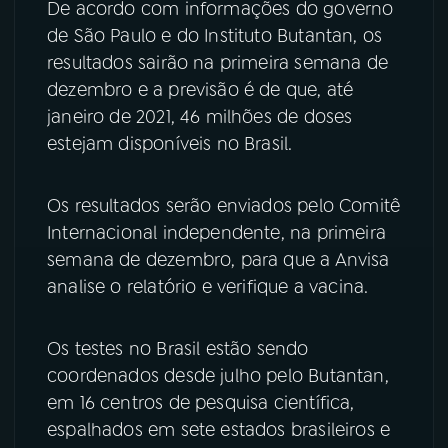
De acordo com informações do governo
de São Paulo e do Instituto Butantan, os
YouTube
Facebook
resultados sairão na primeira semana de
dezembro e a previsão é de que, até
Instagram
X
janeiro de 2021, 46 milhões de doses
TikTok
estejam disponíveis no Brasil.
Os resultados serão enviados pelo Comitê
Internacional independente, na primeira
semana de dezembro, para que a Anvisa
analise o relatório e verifique a vacina.
Os testes no Brasil estão sendo
coordenados desde julho pelo Butantan,
em 16 centros de pesquisa científica,
espalhados em sete estados brasileiros e