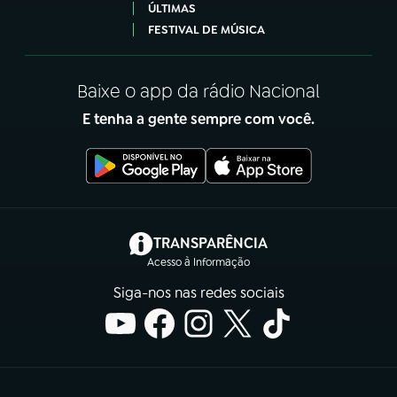
ÚLTIMAS
FESTIVAL DE MÚSICA
Baixe o app da rádio Nacional
E tenha a gente sempre com você.
(abre em nova aba)
TRANSPARÊNCIA
Acesso à Informação
Siga-nos nas redes sociais