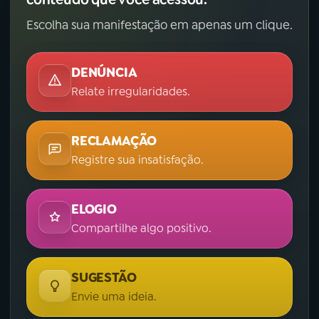
Escolha sua manifestação em apenas um clique.
DENÚNCIA
Relate irregularidades.
RECLAMAÇÃO
Registre sua insatisfação.
ELOGIO
Compartilhe algo positivo.
SUGESTÃO
Envie uma ideia.