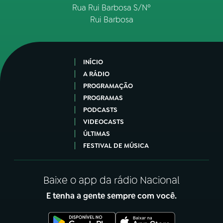
Rua Rui Barbosa S/Nº
Rui Barbosa
INÍCIO
A RÁDIO
PROGRAMAÇÃO
PROGRAMAS
PODCASTS
VIDEOCASTS
ÚLTIMAS
FESTIVAL DE MÚSICA
Baixe o app da rádio Nacional
E tenha a gente sempre com você.