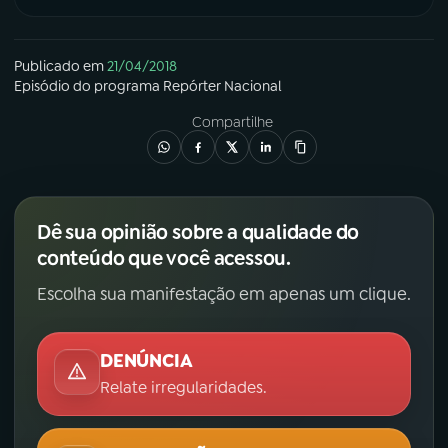
Publicado em
21/04/2018
Episódio
do programa
Repórter Nacional
Compartilhe
Dê sua opinião sobre a qualidade do
conteúdo que você acessou.
Escolha sua manifestação em apenas um clique.
DENÚNCIA
Relate irregularidades.