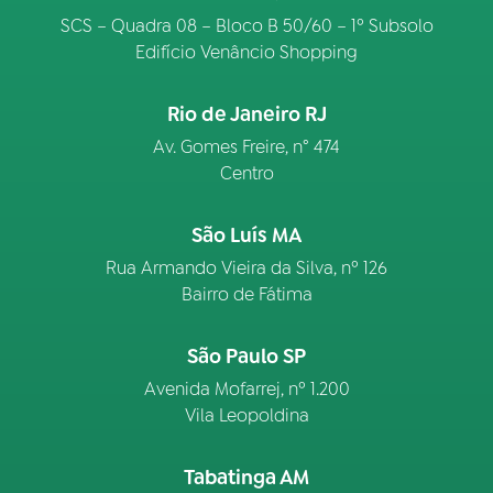
SCS – Quadra 08 – Bloco B 50/60 – 1º Subsolo
Edifício Venâncio Shopping
Rio de Janeiro RJ
Av. Gomes Freire, n° 474
Centro
São Luís MA
Rua Armando Vieira da Silva, nº 126
Bairro de Fátima
São Paulo SP
Avenida Mofarrej, nº 1.200
Vila Leopoldina
Tabatinga AM