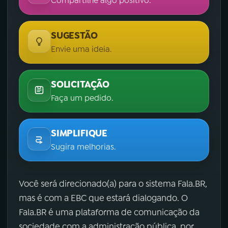
Compartilhe algo positivo.
SUGESTÃO
Envie uma ideia.
SOLICITAÇÃO
Faça um pedido.
SIMPLIFIQUE
Sugira melhorias.
Você será direcionado(a) para o sistema Fala.BR,
mas é com a EBC que estará dialogando. O
Fala.BR é uma plataforma de comunicação da
sociedade com a administração pública, por