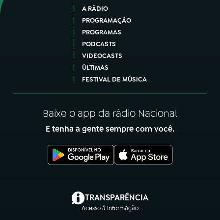
A RÁDIO
PROGRAMAÇÃO
PROGRAMAS
PODCASTS
VIDEOCASTS
ÚLTIMAS
FESTIVAL DE MÚSICA
Baixe o app da rádio Nacional
E tenha a gente sempre com você.
(abre em nova aba)
TRANSPARÊNCIA
Acesso à Informação