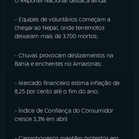
O Repórter Nacional destaca ainda:
- Equipes de voluntários começam a
chegar ao Nepal, onde terremotos
deixaram mais de 3.700 mortos;
- Chuvas provocam deslizamentos na
Bahia e enchentes no Amazonas;
- Mercado financeiro estima inflação de
8,25 por cento até o fim do ano;
- Índice de Confiança do Consumidor
cresce 3,3% em abril
- Caminhoneiros mantêm protestos em