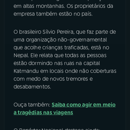
em altas montanhas. Os proprietários da
YouTube
Facebook
empresa também estão no país.
Instagram
X
O brasileiro Sílvio Pereira, que faz parte de
uma organização não-governamental
TikTok
que acolhe crianças traficadas, está no
Nepal. Ele relata que todas as pessoas
estão dormindo nas ruas na capital
Katmandu em locais onde não coberturas
com medo de novos tremores e
desabamentos.
Ouça também:
Saiba como agir em meio
a tragédias nas viagens