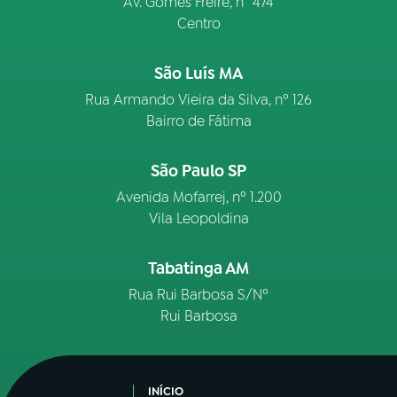
Av. Gomes Freire, n° 474
Centro
São Luís MA
Rua Armando Vieira da Silva, nº 126
Bairro de Fátima
São Paulo SP
Avenida Mofarrej, nº 1.200
Vila Leopoldina
Tabatinga AM
Rua Rui Barbosa S/Nº
Rui Barbosa
INÍCIO