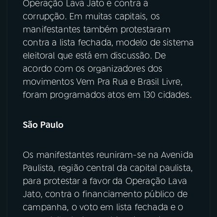
Operação Lava Jato e contra a
corrupção. Em muitas capitais, os
YouTube
Facebook
manifestantes também protestaram
contra a lista fechada, modelo de sistema
Instagram
X
eleitoral que está em discussão. De
TikTok
acordo com os organizadores dos
movimentos Vem Pra Rua e Brasil Livre,
foram programados atos em 130 cidades.
São Paulo
Os manifestantes reuniram-se na Avenida
Paulista, região central da capital paulista,
para protestar a favor da Operação Lava
Jato, contra o financiamento público de
campanha, o voto em lista fechada e o