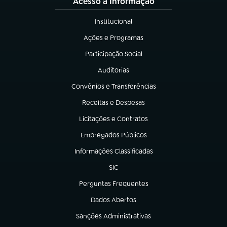
Acesso à Informação
Institucional
(abre em nova aba)
Ações e Programas
(abre em nova aba)
Participação Social
(abre em nova aba)
Auditorias
(abre em nova aba)
Convênios e Transferências
(abre em nova aba)
Receitas e Despesas
(abre em nova aba)
Licitações e Contratos
(abre em nova aba)
Empregados Públicos
(abre em nova aba)
Informações Classificadas
(abre em nova aba)
SIC
(abre em nova aba)
Perguntas Frequentes
(abre em nova aba)
Dados Abertos
(abre em nova aba)
Sanções Administrativas
(abre em nova aba)