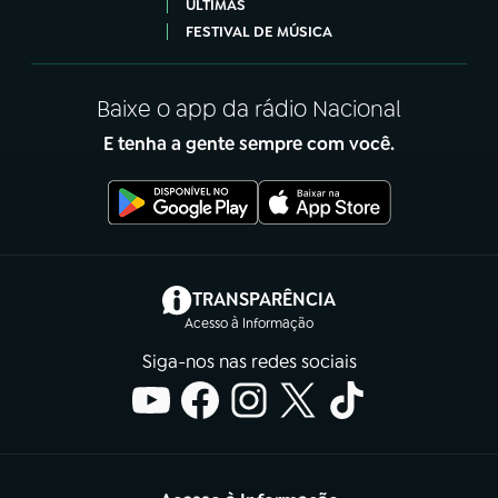
ÚLTIMAS
FESTIVAL DE MÚSICA
Baixe o app da rádio Nacional
E tenha a gente sempre com você.
(abre em nova aba)
TRANSPARÊNCIA
Acesso à Informação
Siga-nos nas redes sociais