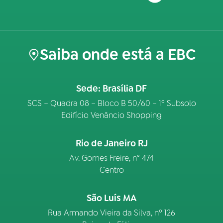
Saiba onde está a EBC
Sede: Brasília DF
SCS – Quadra 08 – Bloco B 50/60 – 1º Subsolo
Edifício Venâncio Shopping
Rio de Janeiro RJ
Av. Gomes Freire, n° 474
Centro
São Luís MA
Rua Armando Vieira da Silva, nº 126