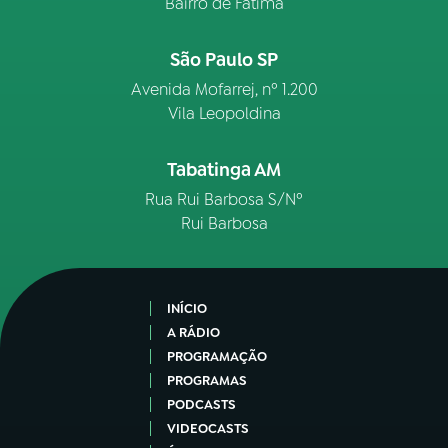
Bairro de Fátima
São Paulo SP
Avenida Mofarrej, nº 1.200
Vila Leopoldina
Tabatinga AM
Rua Rui Barbosa S/Nº
Rui Barbosa
INÍCIO
A RÁDIO
PROGRAMAÇÃO
PROGRAMAS
PODCASTS
VIDEOCASTS