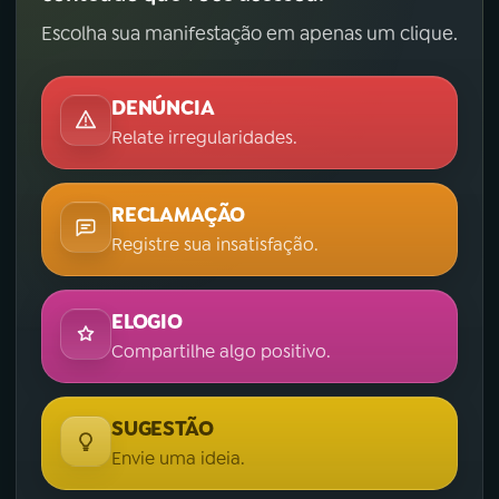
Escolha sua manifestação em apenas um clique.
DENÚNCIA
Relate irregularidades.
RECLAMAÇÃO
Registre sua insatisfação.
ELOGIO
Compartilhe algo positivo.
SUGESTÃO
Envie uma ideia.