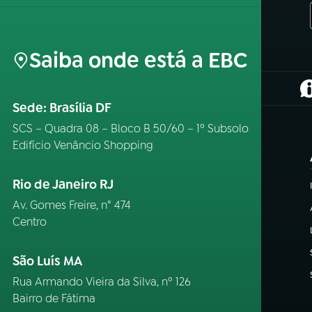
Saiba onde está a EBC
(
Sede: Brasília DF
SCS – Quadra 08 – Bloco B 50/60 – 1º Subsolo
Edifício Venâncio Shopping
Rio de Janeiro RJ
Av. Gomes Freire, n° 474
Centro
São Luís MA
Rua Armando Vieira da Silva, nº 126
Bairro de Fátima