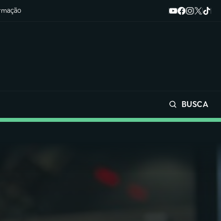
ormação
BUSCA
Buscar