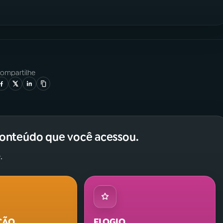
ompartilhe
conteúdo que você acessou.
.
ÇÃO
ELOGIO