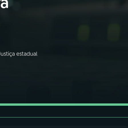
a
ustiça estadual