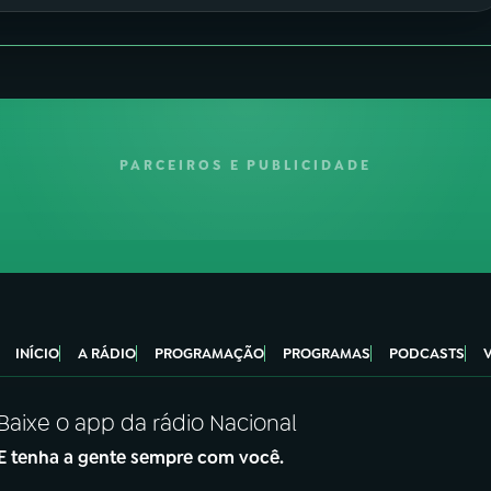
PARCEIROS E PUBLICIDADE
INÍCIO
A RÁDIO
PROGRAMAÇÃO
PROGRAMAS
PODCASTS
Baixe o app da rádio Nacional
E tenha a gente sempre com você.