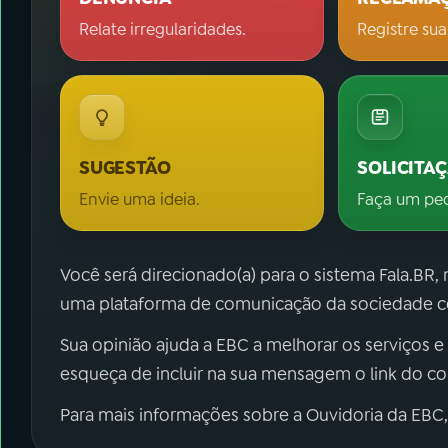
Relate irregularidades.
Registre sua
SUGESTÃO
SOLICITA
Envie uma ideia.
Faça um pe
Você será direcionado(a) para o sistema Fala.BR,
uma plataforma de comunicação da sociedade co
Sua opinião ajuda a EBC a melhorar os serviços e
esqueça de incluir na sua mensagem o link do c
Para mais informações sobre a Ouvidoria da EBC