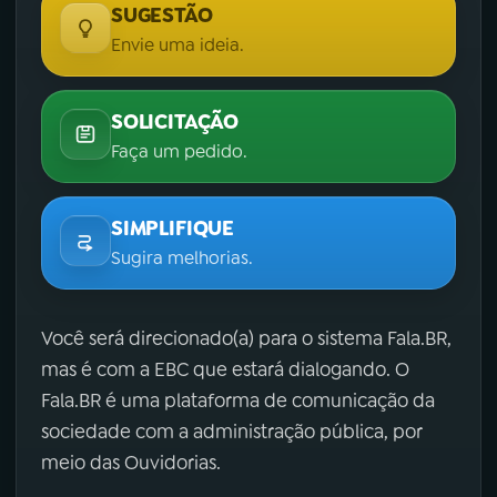
SUGESTÃO
Envie uma ideia.
SOLICITAÇÃO
Faça um pedido.
SIMPLIFIQUE
Sugira melhorias.
Você será direcionado(a) para o sistema Fala.BR,
mas é com a EBC que estará dialogando. O
Fala.BR é uma plataforma de comunicação da
sociedade com a administração pública, por
meio das Ouvidorias.