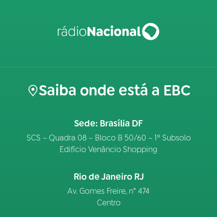
Saiba onde está a EBC
Sede: Brasília DF
SCS – Quadra 08 – Bloco B 50/60 – 1º Subsolo
Edifício Venâncio Shopping
Rio de Janeiro RJ
Av. Gomes Freire, n° 474
Centro