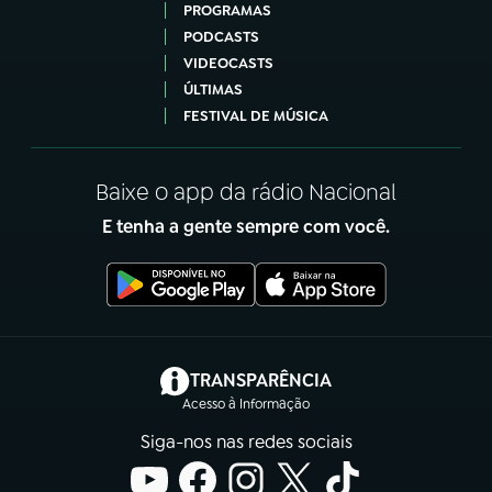
PROGRAMAS
PODCASTS
VIDEOCASTS
ÚLTIMAS
FESTIVAL DE MÚSICA
Baixe o app da rádio Nacional
E tenha a gente sempre com você.
(abre em nova aba)
TRANSPARÊNCIA
Acesso à Informação
Siga-nos nas redes sociais