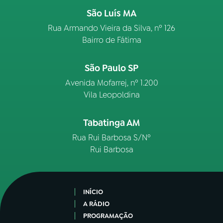
São Luís MA
Rua Armando Vieira da Silva, nº 126
Bairro de Fátima
São Paulo SP
Avenida Mofarrej, nº 1.200
Vila Leopoldina
Tabatinga AM
Rua Rui Barbosa S/Nº
Rui Barbosa
INÍCIO
A RÁDIO
PROGRAMAÇÃO