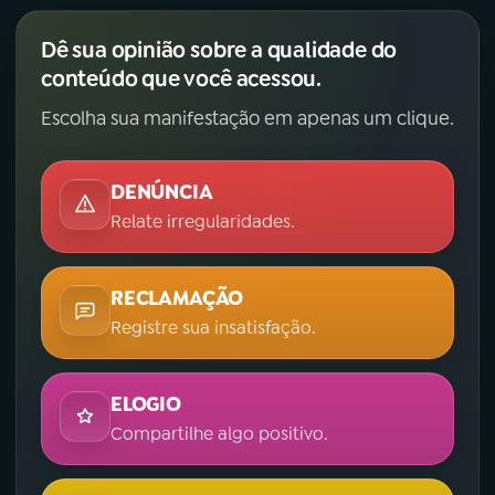
Dê sua opinião sobre a qualidade do
conteúdo que você acessou.
Escolha sua manifestação em apenas um clique.
DENÚNCIA
Relate irregularidades.
RECLAMAÇÃO
Registre sua insatisfação.
ELOGIO
Compartilhe algo positivo.