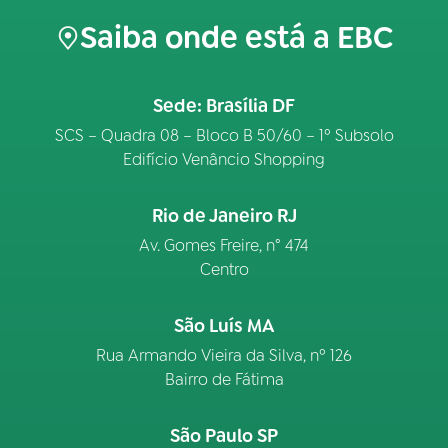
Saiba onde está a EBC
Sede: Brasília DF
SCS – Quadra 08 – Bloco B 50/60 – 1º Subsolo
Edifício Venâncio Shopping
Rio de Janeiro RJ
Av. Gomes Freire, n° 474
Centro
São Luís MA
Rua Armando Vieira da Silva, nº 126
Bairro de Fátima
São Paulo SP