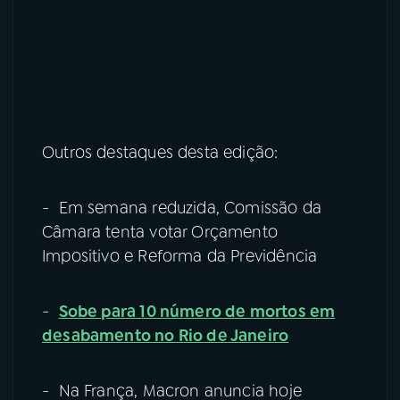
Outros destaques desta edição:
- Em semana reduzida, Comissão da
Câmara tenta votar Orçamento
Impositivo e Reforma da Previdência
-
Sobe para 10 número de mortos em
desabamento no Rio de Janeiro
- Na França, Macron anuncia hoje