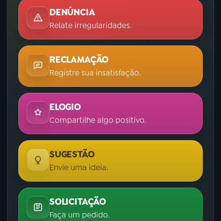
DENÚNCIA
Relate irregularidades.
RECLAMAÇÃO
Registre sua insatisfação.
ELOGIO
Compartilhe algo positivo.
SUGESTÃO
Envie uma ideia.
SOLICITAÇÃO
Faça um pedido.