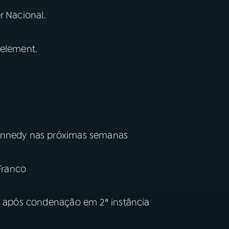
r Nacional.
 element.
Kennedy nas próximas semanas
 Franco
ão após condenação em 2ª instância