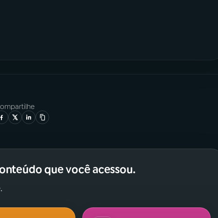
ompartilhe
conteúdo que você acessou.
.