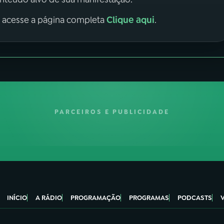
Clique aqui
, acesse a página completa
.
PARCEIROS E PUBLICIDADE
INÍCIO
A RÁDIO
PROGRAMAÇÃO
PROGRAMAS
PODCASTS