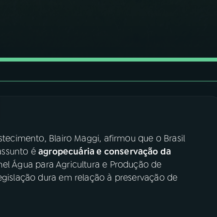
stecimento, Blairo Maggi, afirmou que o Brasil
assunto é
agropecuária e conservação da
nel Água para Agricultura e Produção de
legislação dura em relação à preservação de