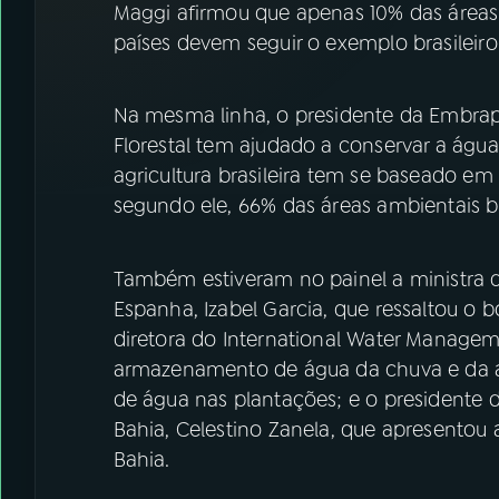
Maggi afirmou que apenas 10% das áreas p
países devem seguir o exemplo brasileiro
Na mesma linha, o presidente da Embrapa
Florestal tem ajudado a conservar a água
agricultura brasileira tem se baseado em
segundo ele, 66% das áreas ambientais br
Também estiveram no painel a ministra d
Espanha, Izabel Garcia, que ressaltou o b
diretora do International Water Managem
armazenamento de água da chuva e da a
de água nas plantações; e o presidente d
Bahia, Celestino Zanela, que apresentou 
Bahia.