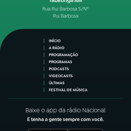
Tabatinga AM
Rua Rui Barbosa S/Nº
Rui Barbosa
INÍCIO
A RÁDIO
PROGRAMAÇÃO
PROGRAMAS
PODCASTS
VIDEOCASTS
ÚLTIMAS
FESTIVAL DE MÚSICA
Baixe o app da rádio Nacional
E tenha a gente sempre com você.