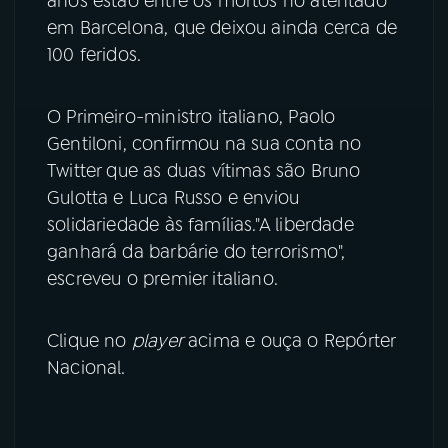
anos estão entre os mortos no atentado
em Barcelona, que deixou ainda cerca de
100 feridos.
O Primeiro-ministro italiano, Paolo
Gentiloni, confirmou na sua conta no
Twitter que as duas vítimas são Bruno
Gulotta e Luca Russo e enviou
solidariedade às famílias."A liberdade
ganhará da barbárie do terrorismo",
escreveu o premier italiano.
Clique no
player
acima e ouça o Repórter
Nacional.