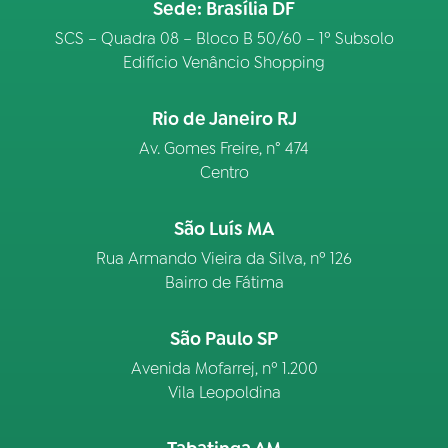
Sede: Brasília DF
SCS – Quadra 08 – Bloco B 50/60 – 1º Subsolo
Edifício Venâncio Shopping
Rio de Janeiro RJ
Av. Gomes Freire, n° 474
Centro
São Luís MA
Rua Armando Vieira da Silva, nº 126
Bairro de Fátima
São Paulo SP
Avenida Mofarrej, nº 1.200
Vila Leopoldina