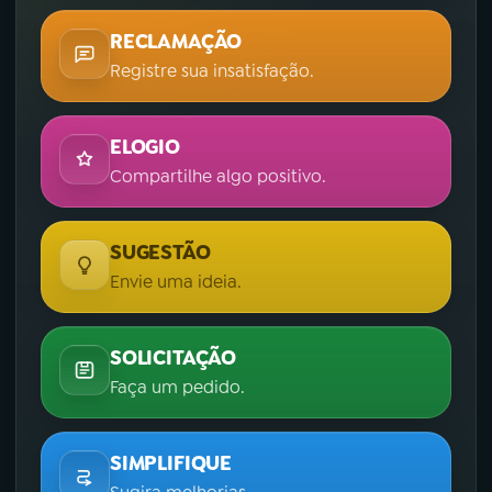
RECLAMAÇÃO
Registre sua insatisfação.
ELOGIO
Compartilhe algo positivo.
SUGESTÃO
Envie uma ideia.
SOLICITAÇÃO
Faça um pedido.
SIMPLIFIQUE