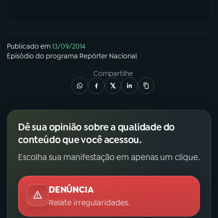
YouTube
Facebook
Instagram
X
Publicado em
13/09/2014
Episódio
do programa
Repórter Nacional
TikTok
Compartilhe
Dê sua opinião sobre a qualidade do
conteúdo que você acessou.
Escolha sua manifestação em apenas um clique.
DENÚNCIA
Relate irregularidades.