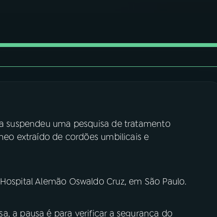
ria suspendeu uma pesquisa de tratamento
íneo extraído de cordões umbilicais e
 Hospital Alemão Oswaldo Cruz, em São Paulo.
a, a pausa é para verificar a segurança do