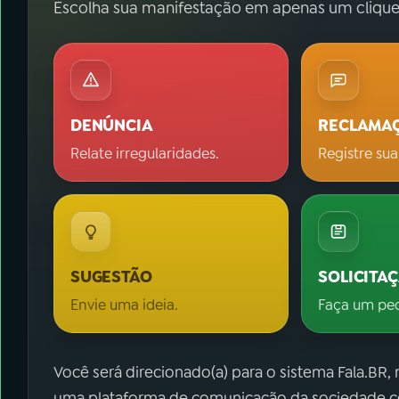
Escolha sua manifestação em apenas um clique
DENÚNCIA
RECLAMA
Relate irregularidades.
Registre sua
SUGESTÃO
SOLICITA
Envie uma ideia.
Faça um pe
Você será direcionado(a) para o sistema Fala.BR,
uma plataforma de comunicação da sociedade co