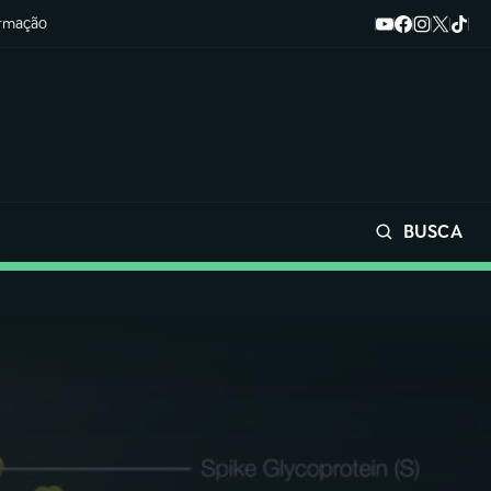
ormação
BUSCA
Buscar