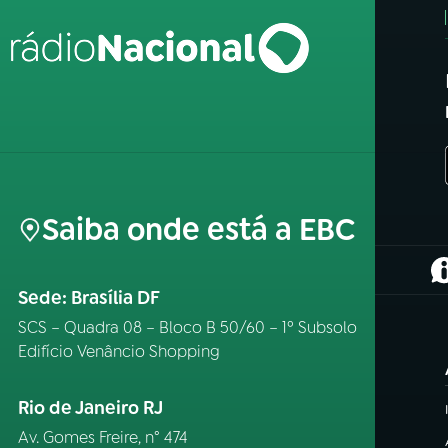
Saiba onde está a EBC
(
Sede: Brasília DF
SCS – Quadra 08 – Bloco B 50/60 – 1º Subsolo
Edifício Venâncio Shopping
Rio de Janeiro RJ
Av. Gomes Freire, n° 474