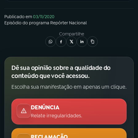
Publicado em
03/11/2020
Episódio
do programa
Repórter Nacional
Compartilhe
Dê sua opinião sobre a qualidade do
conteúdo que você acessou.
Escolha sua manifestação em apenas um clique.
DENÚNCIA
Relate irregularidades.
RECLAMAÇÃO