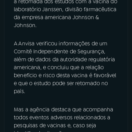
a retomada dos estudos com a vacina do
laboratório Janssen, divisão farmacêutica
YouTube
Facebook
da empresa americana Johnson &
Johnson.
Instagram
X
TikTok
A Anvisa verificou informações de um
Comitê Independente de Segurança,
além de dados da autoridade regulatória
americana, e concluiu que a relação
benefício e risco desta vacina é favorável
e que o estudo pode ser retomado no
país.
Mas a agência destaca que acompanha
todos eventos adversos relacionados a
pesquisas de vacinas e, caso seja