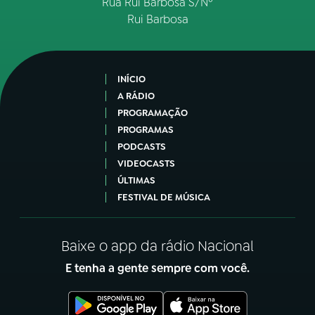
Rua Rui Barbosa S/Nº
Rui Barbosa
INÍCIO
A RÁDIO
PROGRAMAÇÃO
PROGRAMAS
PODCASTS
VIDEOCASTS
ÚLTIMAS
FESTIVAL DE MÚSICA
Baixe o app da rádio Nacional
E tenha a gente sempre com você.