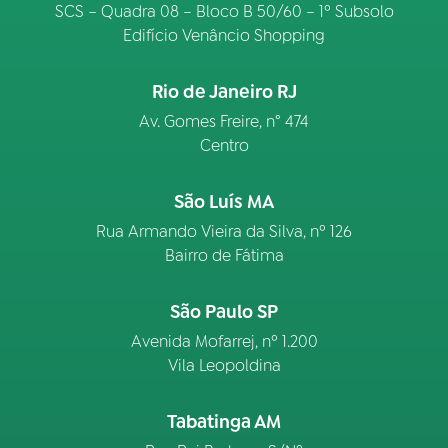
SCS – Quadra 08 – Bloco B 50/60 – 1º Subsolo
Edifício Venâncio Shopping
Rio de Janeiro RJ
Av. Gomes Freire, n° 474
Centro
São Luís MA
Rua Armando Vieira da Silva, nº 126
Bairro de Fátima
São Paulo SP
Avenida Mofarrej, nº 1.200
Vila Leopoldina
Tabatinga AM