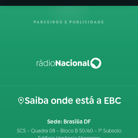
PARCEIROS E PUBLICIDADE
Saiba onde está a EBC
Sede: Brasília DF
SCS – Quadra 08 – Bloco B 50/60 – 1º Subsolo