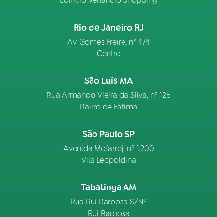
Edifício Venâncio Shopping
Rio de Janeiro RJ
Av. Gomes Freire, n° 474
Centro
São Luís MA
Rua Armando Vieira da Silva, nº 126
Bairro de Fátima
São Paulo SP
Avenida Mofarrej, nº 1.200
Vila Leopoldina
Tabatinga AM
Rua Rui Barbosa S/Nº
Rui Barbosa