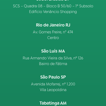
SCS – Quadra 08 – Bloco B 50/60 – 1º Subsolo
Edifício Venâncio Shopping
Rio de Janeiro RJ
Av. Gomes Freire, n° 474
Centro
São Luís MA
Rua Armando Vieira da Silva, nº 126
Bairro de Fátima
São Paulo SP
Avenida Mofarrej, nº 1.200
Vila Leopoldina
Tabatinga AM