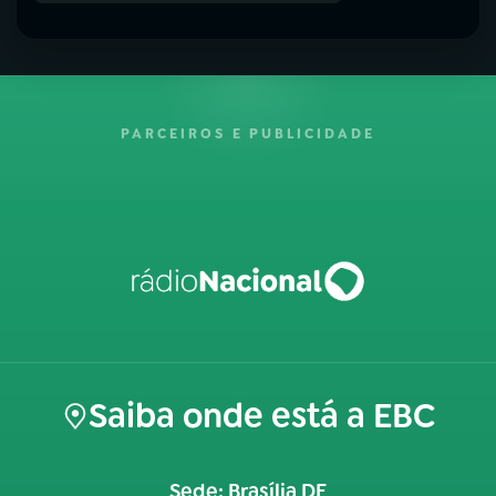
PARCEIROS E PUBLICIDADE
Saiba onde está a EBC
Sede: Brasília DF