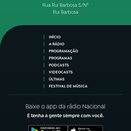
Rua Rui Barbosa S/Nº
Rui Barbosa
INÍCIO
A RÁDIO
PROGRAMAÇÃO
PROGRAMAS
PODCASTS
VIDEOCASTS
ÚLTIMAS
FESTIVAL DE MÚSICA
Baixe o app da rádio Nacional
E tenha a gente sempre com você.