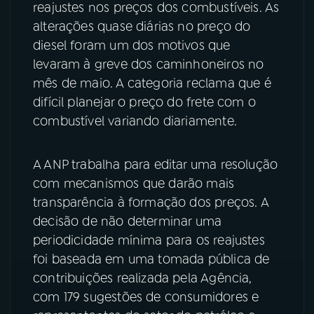
reajustes nos preços dos combustíveis. As
alterações quase diárias no preço do
YouTube
Facebook
diesel foram um dos motivos que
Instagram
X
levaram à greve dos caminhoneiros no
mês de maio. A categoria reclama que é
TikTok
difícil planejar o preço do frete com o
combustível variando diariamente.
A ANP trabalha para editar uma resolução
com mecanismos que darão mais
transparência à formação dos preços. A
decisão de não determinar uma
periodicidade mínima para os reajustes
foi baseada em uma tomada pública de
contribuições realizada pela Agência,
com 179 sugestões de consumidores e