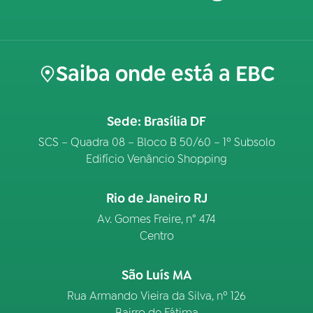
Saiba onde está a EBC
Sede: Brasília DF
SCS – Quadra 08 – Bloco B 50/60 – 1º Subsolo
Edifício Venâncio Shopping
Rio de Janeiro RJ
Av. Gomes Freire, n° 474
Centro
São Luís MA
Rua Armando Vieira da Silva, nº 126
Bairro de Fátima