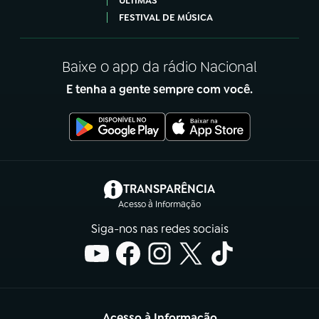
ÚLTIMAS
FESTIVAL DE MÚSICA
Baixe o app da rádio Nacional
E tenha a gente sempre com você.
(abre em nova aba)
TRANSPARÊNCIA
Acesso à Informação
Siga-nos nas redes sociais
Acesso à Informação