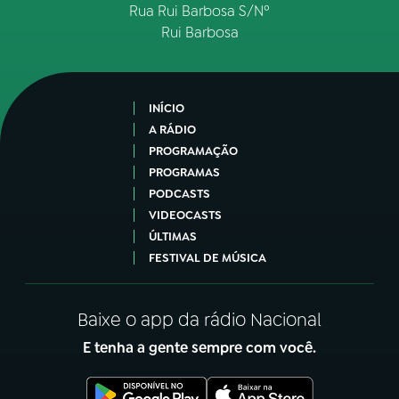
Rua Rui Barbosa S/Nº
Rui Barbosa
INÍCIO
A RÁDIO
PROGRAMAÇÃO
PROGRAMAS
PODCASTS
VIDEOCASTS
ÚLTIMAS
FESTIVAL DE MÚSICA
Baixe o app da rádio Nacional
E tenha a gente sempre com você.