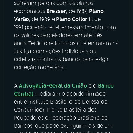
sofreram perdas com os planos
econômicos
Bresser
, de 1987,
Plano
YouTube
Facebook
Verão
, de 1989 e
Plano Collor II
, de
Instagram
X
1991 poderão receber ressarcimento com
os valores parceladores em até três
TikTok
anos. Terão direito todos que entraram na
Justiça com ações individuais ou
coletivas contra os bancos para exigir
correção monetária.
A
Advogacia-Geral da União
e o
Banco
Central
mediaram o acordo firmado
entre Instituto Brasileiro de Defesa do
Consumidor, Frente Brasileira dos
Poupadores e Federação Brasileira de
Bancos, que pode extinguir mais de um