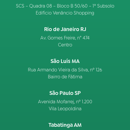
SCS – Quadra 08 – Bloco B 50/60 – 1º Subsolo
Edifício Venâncio Shopping
Rio de Janeiro RJ
Av. Gomes Freire, n° 474
Centro
São Luís MA
Rua Armando Vieira da Silva, nº 126
Bairro de Fátima
São Paulo SP
Avenida Mofarrej, nº 1.200
Vila Leopoldina
Tabatinga AM