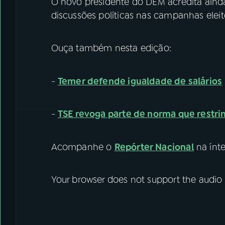
O novo presidente do DEM acredita ainda
discussões políticas nas campanhas eleito
Ouça também nesta edição:
-
Temer defende igualdade de salários
-
TSE revoga parte de norma que restrin
Acompanhe o
Repórter Nacional
na ínte
Your browser does not support the audio