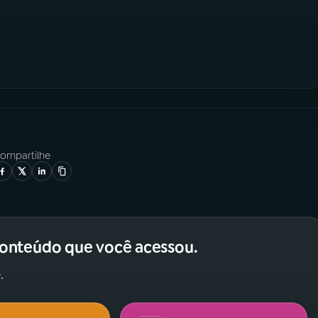
ompartilhe
conteúdo que você acessou.
.