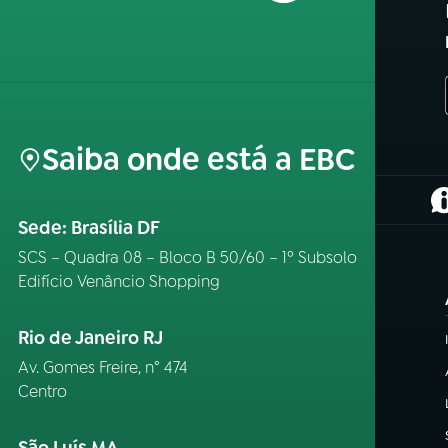
Saiba onde está a EBC
(
Sede: Brasília DF
SCS – Quadra 08 – Bloco B 50/60 – 1º Subsolo
Edifício Venâncio Shopping
Rio de Janeiro RJ
Av. Gomes Freire, n° 474
Centro