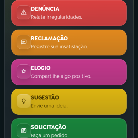
DENÚNCIA
Relate irregularidades.
RECLAMAÇÃO
Registre sua insatisfação.
ELOGIO
Compartilhe algo positivo.
SUGESTÃO
Envie uma ideia.
SOLICITAÇÃO
Faça um pedido.