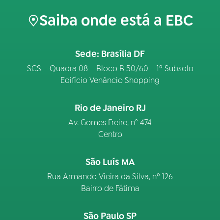
Saiba onde está a EBC
Sede: Brasília DF
SCS – Quadra 08 – Bloco B 50/60 – 1º Subsolo
Edifício Venâncio Shopping
Rio de Janeiro RJ
Av. Gomes Freire, n° 474
Centro
São Luís MA
Rua Armando Vieira da Silva, nº 126
Bairro de Fátima
São Paulo SP