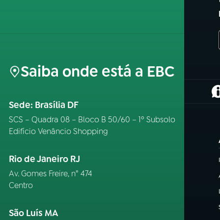
Saiba onde está a EBC
(
Sede: Brasília DF
SCS – Quadra 08 – Bloco B 50/60 – 1º Subsolo
Edifício Venâncio Shopping
Rio de Janeiro RJ
Av. Gomes Freire, n° 474
Centro
São Luís MA