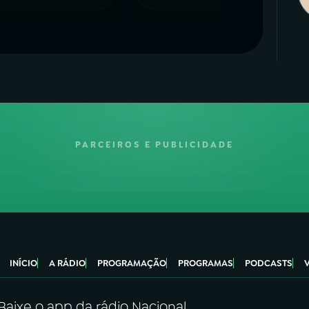
PARCEIROS E PUBLICIDADE
INÍCIO
A RÁDIO
PROGRAMAÇÃO
PROGRAMAS
PODCASTS
Baixe o app da rádio Nacional