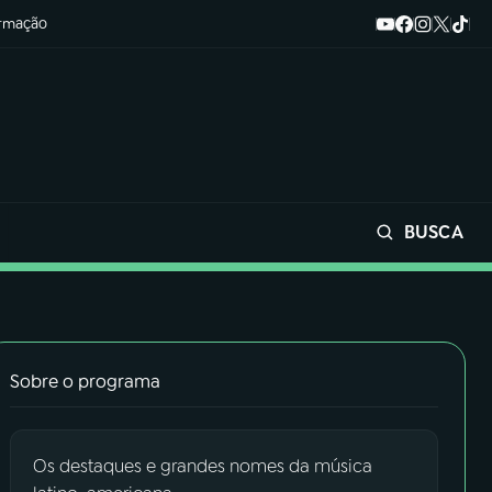
ormação
BUSCA
Buscar
Sobre o programa
Os destaques e grandes nomes da música