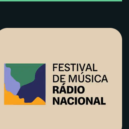
End para ir ao último.