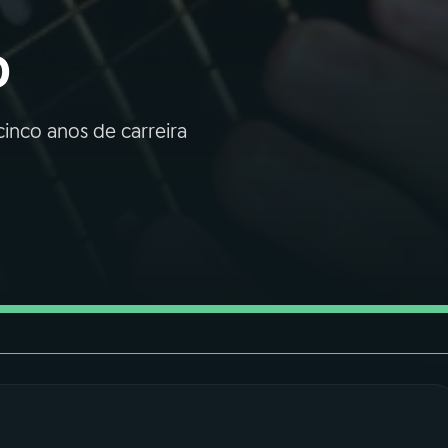
o
inco anos de carreira