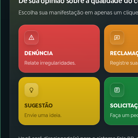
Dê sua opinião sobre a qualidade do 
Escolha sua manifestação em apenas um clique
DENÚNCIA
RECLAMA
Relate irregularidades.
Registre sua
SUGESTÃO
SOLICITA
Envie uma ideia.
Faça um pe