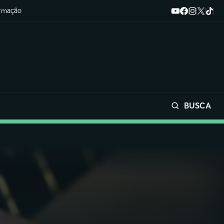
ormação
BUSCA
Buscar