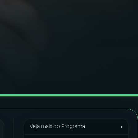
›
Veja mais do Programa