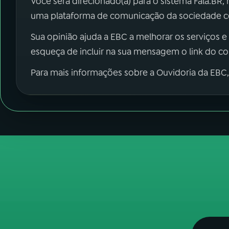
Você será direcionado(a) para o sistema Fala.BR,
uma plataforma de comunicação da sociedade co
Sua opinião ajuda a EBC a melhorar os serviços e
esqueça de incluir na sua mensagem o link do c
Para mais informações sobre a Ouvidoria da EBC