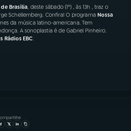
de Brasília
, deste sábado (1º) , às 13h , traz o
rge Schellemberg. Confira! O programa
Nossa
mes da música latino-americana. Tem
onça. A sonoplastia é de Gabriel Pinheiro.
as Rádios EBC
.
ompartilhe