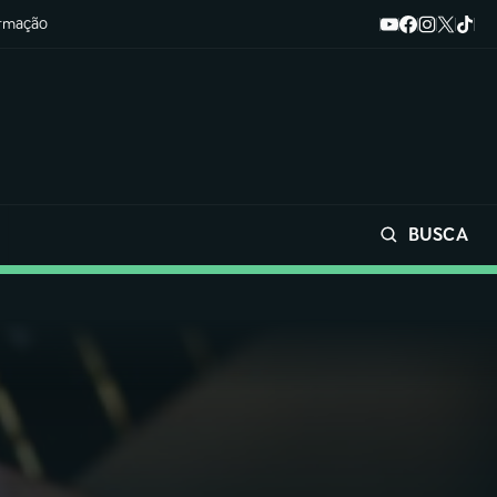
ormação
BUSCA
Buscar