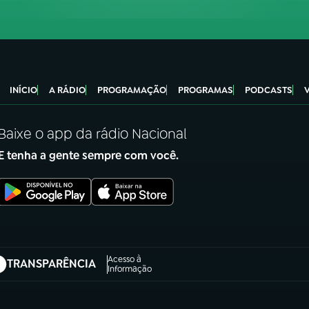
INÍCIO
A RÁDIO
PROGRAMAÇÃO
PROGRAMAS
PODCASTS
Baixe o app da rádio Nacional
E tenha a gente sempre com você.
Acesso à
TRANSPARÊNCIA
abre em nova aba)
Informação