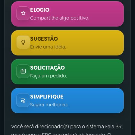
ELOGIO
Compartilhe algo positivo.
SUGESTÃO
Envie uma ideia.
SOLICITAÇÃO
Faça um pedido.
SIMPLIFIQUE
Sugira melhorias.
Você será direcionado(a) para o sistema Fala.BR,