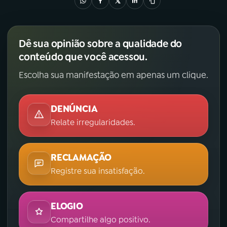
Dê sua opinião sobre a qualidade do
conteúdo que você acessou.
Escolha sua manifestação em apenas um clique.
DENÚNCIA
Relate irregularidades.
RECLAMAÇÃO
Registre sua insatisfação.
ELOGIO
Compartilhe algo positivo.