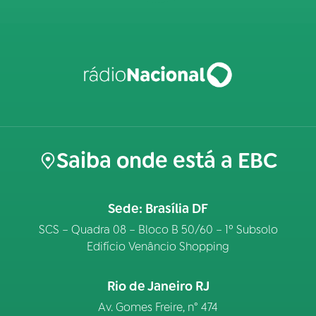
Saiba onde está a EBC
Sede: Brasília DF
SCS – Quadra 08 – Bloco B 50/60 – 1º Subsolo
Edifício Venâncio Shopping
Rio de Janeiro RJ
Av. Gomes Freire, n° 474