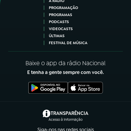
A RÁDIO
PROGRAMAÇÃO
PROGRAMAS
PODCASTS
VIDEOCASTS
ÚLTIMAS
FESTIVAL DE MÚSICA
Baixe o app da rádio Nacional
E tenha a gente sempre com você.
(abre em nova aba)
TRANSPARÊNCIA
Acesso à Informação
Siga-nos nas redes sociais