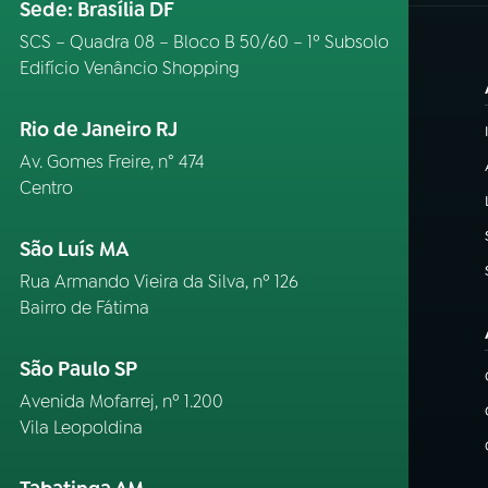
Sede: Brasília DF
SCS – Quadra 08 – Bloco B 50/60 – 1º Subsolo
Edifício Venâncio Shopping
Rio de Janeiro RJ
Av. Gomes Freire, n° 474
Centro
São Luís MA
Rua Armando Vieira da Silva, nº 126
Bairro de Fátima
São Paulo SP
Avenida Mofarrej, nº 1.200
Vila Leopoldina