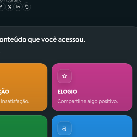
ompartilhe
conteúdo que você acessou.
.
ÇÃO
ELOGIO
 insatisfação.
Compartilhe algo positivo.