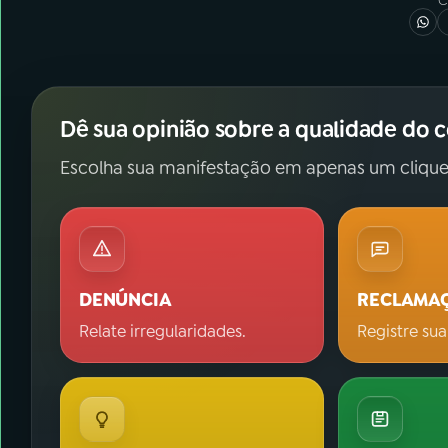
C
Dê sua opinião sobre a qualidade do 
Escolha sua manifestação em apenas um clique
DENÚNCIA
RECLAMA
Relate irregularidades.
Registre sua