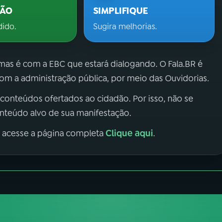
ÇÃO
SIMPLIFIQUE
dido.
Sugira melhorias.
 mas é com a EBC que estará dialogando. O Fala.BR é
m a administração pública, por meio das Ouvidorias.
 conteúdos ofertados ao cidadão. Por isso, não se
onteúdo alvo de sua manifestação.
Clique aqui
, acesse a página completa
.