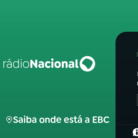
Saiba onde está a EBC
(