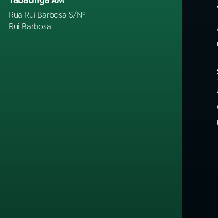
Tabatinga AM
Rua Rui Barbosa S/Nº
Rui Barbosa