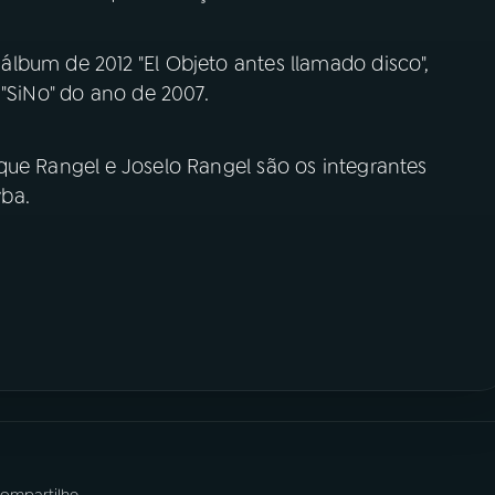
lbum de 2012 "El Objeto antes llamado disco",
 "SiNo" do ano de 2007.
que Rangel e Joselo Rangel são os integrantes
ba.