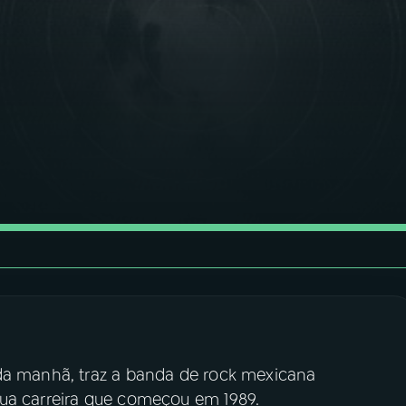
 da manhã, traz a banda de rock mexicana
sua carreira que começou em 1989.