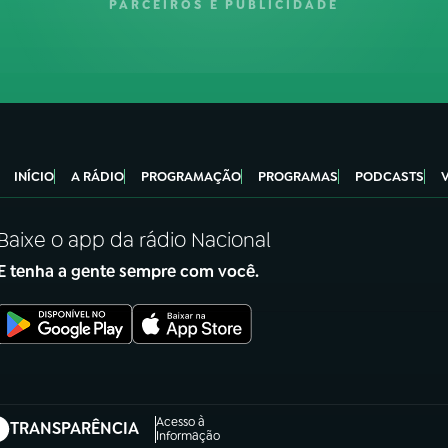
PARCEIROS E PUBLICIDADE
INÍCIO
A RÁDIO
PROGRAMAÇÃO
PROGRAMAS
PODCASTS
Baixe o app da rádio Nacional
E tenha a gente sempre com você.
Acesso à
TRANSPARÊNCIA
abre em nova aba)
Informação