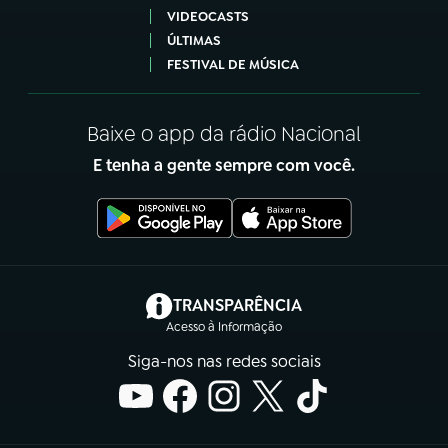
VIDEOCASTS
ÚLTIMAS
FESTIVAL DE MÚSICA
Baixe o app da rádio Nacional
E tenha a gente sempre com você.
(abre em nova aba)
TRANSPARÊNCIA
Acesso à Informação
Siga-nos nas redes sociais