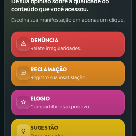
Dê sua opinião sobre a qualidade do
conteúdo que você acessou.
Escolha sua manifestação em apenas um clique.
DENÚNCIA
Relate irregularidades.
RECLAMAÇÃO
Registre sua insatisfação.
ELOGIO
Compartilhe algo positivo.
SUGESTÃO
Envie uma ideia.