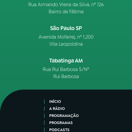
Rua Armando Vieira da Silva, nº 126
Bairro de Fátima
São Paulo SP
Avenida Mofarrej, nº 1.200
Vila Leopoldina
Tabatinga AM
Rua Rui Barbosa S/Nº
Rui Barbosa
INÍCIO
A RÁDIO
PROGRAMAÇÃO
PROGRAMAS
PODCASTS