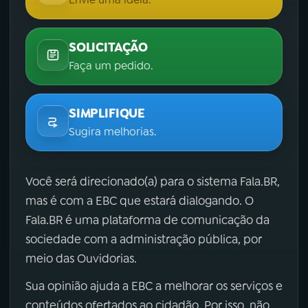
SOLICITAÇÃO
Faça um pedido.
SIMPLIFIQUE
Sugira melhorias.
Você será direcionado(a) para o sistema Fala.BR,
mas é com a EBC que estará dialogando. O
Fala.BR é uma plataforma de comunicação da
sociedade com a administração pública, por
meio das Ouvidorias.
Sua opinião ajuda a EBC a melhorar os serviços e
conteúdos ofertados ao cidadão. Por isso, não