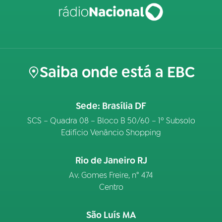
Saiba onde está a EBC
Sede: Brasília DF
SCS – Quadra 08 – Bloco B 50/60 – 1º Subsolo
Edifício Venâncio Shopping
Rio de Janeiro RJ
Av. Gomes Freire, n° 474
Centro
São Luís MA