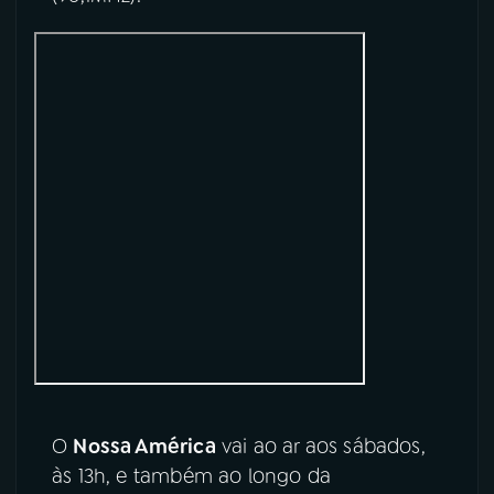
YouTube
Facebook
Instagram
X
TikTok
O
Nossa América
vai ao ar aos sábados,
às 13h, e também ao longo da