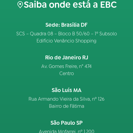
Saiba onde está a EBC
Sede: Brasília DF
SCS – Quadra 08 – Bloco B 50/60 – 1º Subsolo
Edifício Venâncio Shopping
Rio de Janeiro RJ
Av. Gomes Freire, n° 474
Centro
São Luís MA
Rua Armando Vieira da Silva, nº 126
Bairro de Fátima
São Paulo SP
Avenida Mofarrej, nº 1.200