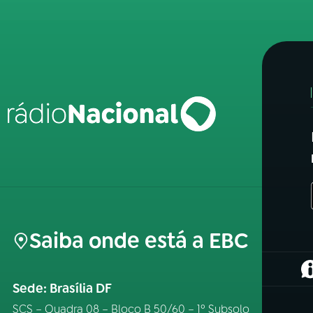
Saiba onde está a EBC
(
Sede: Brasília DF
SCS – Quadra 08 – Bloco B 50/60 – 1º Subsolo