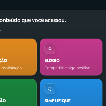
conteúdo que você acessou.
.
ÇÃO
ELOGIO
 insatisfação.
Compartilhe algo positivo.
ÇÃO
SIMPLIFIQUE