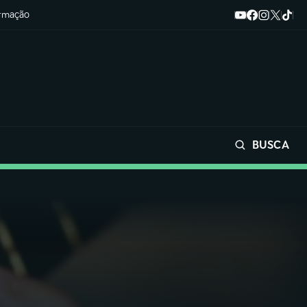
ormação
BUSCA
Buscar