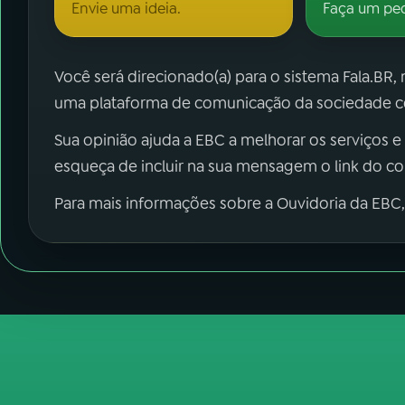
Envie uma ideia.
Faça um pe
Você será direcionado(a) para o sistema Fala.BR,
uma plataforma de comunicação da sociedade co
Sua opinião ajuda a EBC a melhorar os serviços e
esqueça de incluir na sua mensagem o link do c
Para mais informações sobre a Ouvidoria da EBC