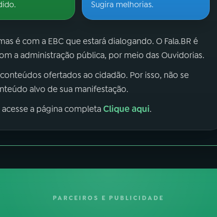
dido.
Sugira melhorias.
 mas é com a EBC que estará dialogando. O Fala.BR é
m a administração pública, por meio das Ouvidorias.
 conteúdos ofertados ao cidadão. Por isso, não se
onteúdo alvo de sua manifestação.
Clique aqui
, acesse a página completa
.
PARCEIROS E PUBLICIDADE