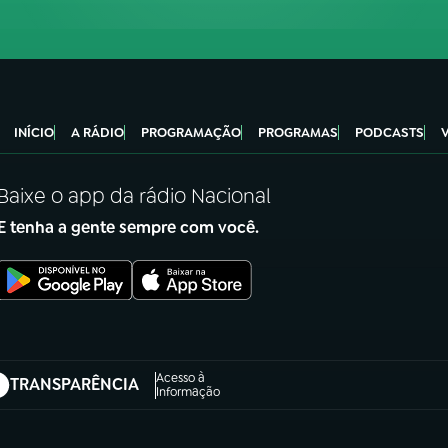
INÍCIO
A RÁDIO
PROGRAMAÇÃO
PROGRAMAS
PODCASTS
Baixe o app da rádio Nacional
E tenha a gente sempre com você.
Acesso à
TRANSPARÊNCIA
abre em nova aba)
Informação