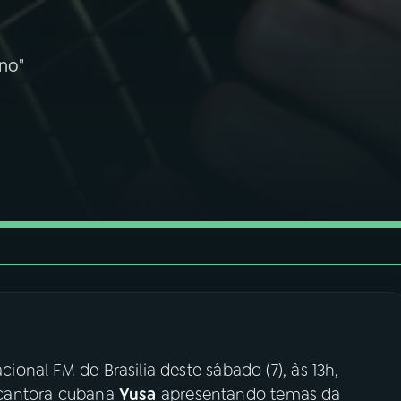
no"
cional FM de Brasilia deste sábado (7), às 13h,
e cantora cubana
Yusa
apresentando temas da