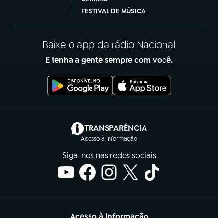
FESTIVAL DE MÚSICA
Baixe o app da rádio Nacional
E tenha a gente sempre com você.
(abre em nova aba)
TRANSPARÊNCIA
Acesso à Informação
Siga-nos nas redes sociais
Acesso à Informação