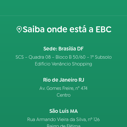
Saiba onde está a EBC
Sede: Brasília DF
SCS – Quadra 08 – Bloco B 50/60 – 1º Subsolo
Edifício Venâncio Shopping
Rio de Janeiro RJ
Av. Gomes Freire, n° 474
Centro
São Luís MA
Rua Armando Vieira da Silva, nº 126
Bairro de Fátima