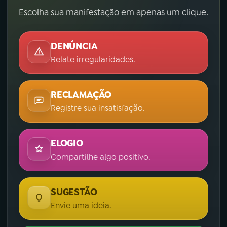
Escolha sua manifestação em apenas um clique.
DENÚNCIA
Relate irregularidades.
RECLAMAÇÃO
Registre sua insatisfação.
ELOGIO
Compartilhe algo positivo.
SUGESTÃO
Envie uma ideia.