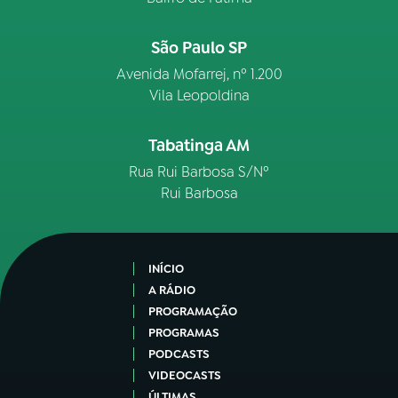
São Paulo SP
Avenida Mofarrej, nº 1.200
Vila Leopoldina
Tabatinga AM
Rua Rui Barbosa S/Nº
Rui Barbosa
INÍCIO
A RÁDIO
PROGRAMAÇÃO
PROGRAMAS
PODCASTS
VIDEOCASTS
ÚLTIMAS