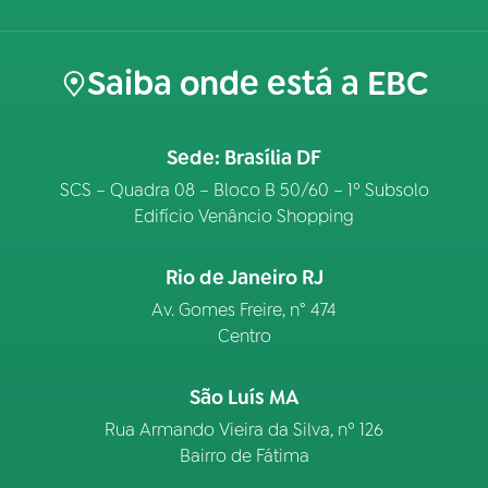
Saiba onde está a EBC
Sede: Brasília DF
SCS – Quadra 08 – Bloco B 50/60 – 1º Subsolo
Edifício Venâncio Shopping
Rio de Janeiro RJ
Av. Gomes Freire, n° 474
Centro
São Luís MA
Rua Armando Vieira da Silva, nº 126
Bairro de Fátima