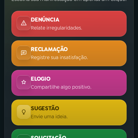
DENÚNCIA
Relate irregularidades.
RECLAMAÇÃO
Registre sua insatisfação.
ELOGIO
Compartilhe algo positivo.
SUGESTÃO
Envie uma ideia.
SOLICITAÇÃO