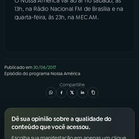
O Nossa América vai ao ar no sábado, às
13h, na Rádio Nacional FM de Brasília e na
quarta-feira, às 23h, na MEC AM.
Publicado em
30/06/2017
Episódio
do programa
Nossa América
Compartilhe
Dê sua opinião sobre a qualidade do
conteúdo que você acessou.
Escolha sua manifestação em apenas um clique.