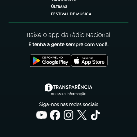
ÚLTIMAS
FESTIVAL DE MÚSICA
Baixe o app da rádio Nacional
E tenha a gente sempre com você.
(abre em nova aba)
TRANSPARÊNCIA
Acesso à Informação
Siga-nos nas redes sociais