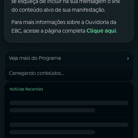
se esqueça de incluir na sua mensagem o link
do conteúdo alvo de sua manifestação.
Para mais informações sobre a Ouvidoria da
Clique aqui
EBC, acesse a página completa
.
›
Veja mais do Programa
Carregando conteúdos...
Notícias Recentes