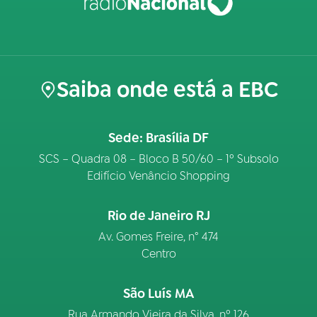
Saiba onde está a EBC
Sede: Brasília DF
SCS – Quadra 08 – Bloco B 50/60 – 1º Subsolo
Edifício Venâncio Shopping
Rio de Janeiro RJ
Av. Gomes Freire, n° 474
Centro
São Luís MA
Rua Armando Vieira da Silva, nº 126