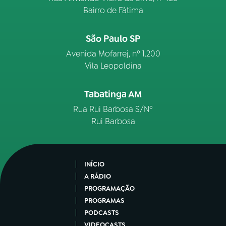
Bairro de Fátima
São Paulo SP
Avenida Mofarrej, nº 1.200
Vila Leopoldina
Tabatinga AM
Rua Rui Barbosa S/Nº
Rui Barbosa
INÍCIO
A RÁDIO
PROGRAMAÇÃO
PROGRAMAS
PODCASTS
VIDEOCASTS