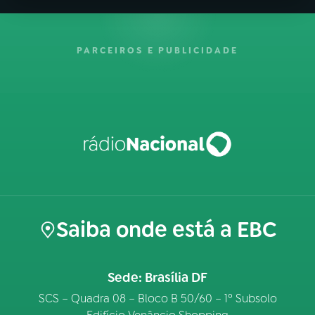
PARCEIROS E PUBLICIDADE
Saiba onde está a EBC
Sede: Brasília DF
SCS – Quadra 08 – Bloco B 50/60 – 1º Subsolo