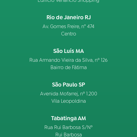
Edifício Venâncio Shopping
Rio de Janeiro RJ
Av. Gomes Freire, n° 474
Centro
São Luís MA
Rua Armando Vieira da Silva, nº 126
Bairro de Fátima
São Paulo SP
Avenida Mofarrej, nº 1.200
Vila Leopoldina
Tabatinga AM
Rua Rui Barbosa S/Nº
Rui Barbosa