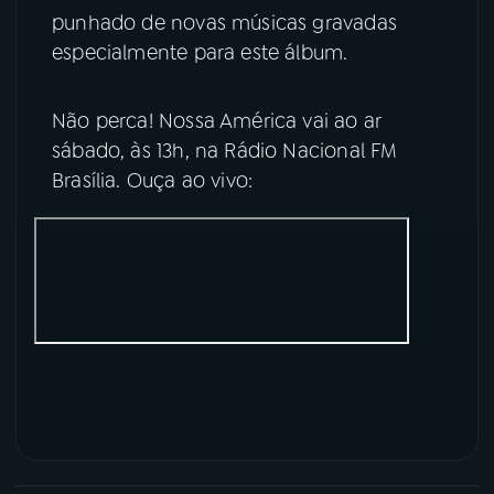
punhado de novas músicas gravadas
YouTube
Facebook
especialmente para este álbum.
Instagram
X
Não perca! Nossa América vai ao ar
sábado, às 13h, na Rádio Nacional FM
TikTok
Brasília. Ouça ao vivo: