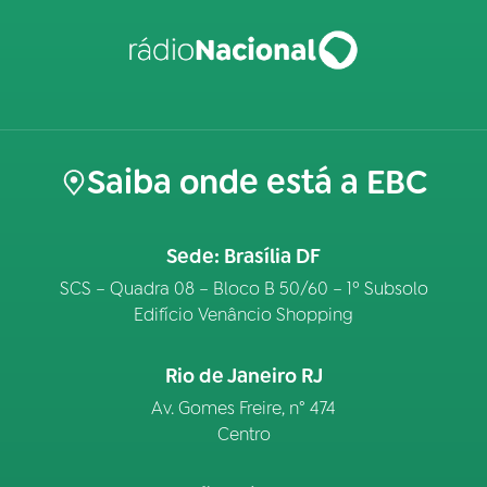
Saiba onde está a EBC
Sede: Brasília DF
SCS – Quadra 08 – Bloco B 50/60 – 1º Subsolo
Edifício Venâncio Shopping
Rio de Janeiro RJ
Av. Gomes Freire, n° 474
Centro