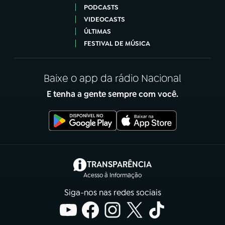
PODCASTS
VIDEOCASTS
ÚLTIMAS
FESTIVAL DE MÚSICA
Baixe o app da rádio Nacional
E tenha a gente sempre com você.
(abre em nova aba)
TRANSPARÊNCIA
Acesso à Informação
Siga-nos nas redes sociais