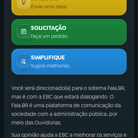
Envie uma ideia.
SOLICITAÇÃO
Faça um pedido.
SIMPLIFIQUE
Sugira melhorias.
Você será direcionado(a) para o sistema Fala.BR,
mas é com a EBC que estará dialogando. O
Fala.BR é uma plataforma de comunicação da
sociedade com a administração pública, por
meio das Ouvidorias.
Sua opinião ajuda a EBC a melhorar os serviços e