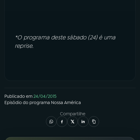
YouTube
Facebook
Instagram
X
*O programa deste sábado (24) é uma
TikTok
reprise.
Publicado em
24/04/2015
Episódio
do programa
Nossa América
Compartilhe