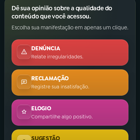
Dê sua opinião sobre a qualidade do
conteúdo que você acessou.
Escolha sua manifestação em apenas um clique.
DENÚNCIA
Relate irregularidades.
RECLAMAÇÃO
Registre sua insatisfação.
ELOGIO
Compartilhe algo positivo.
SUGESTÃO