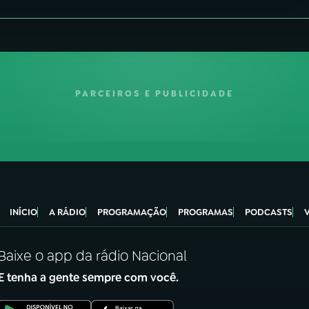
PARCEIROS E PUBLICIDADE
INÍCIO
A RÁDIO
PROGRAMAÇÃO
PROGRAMAS
PODCASTS
Baixe o app da rádio Nacional
E tenha a gente sempre com você.