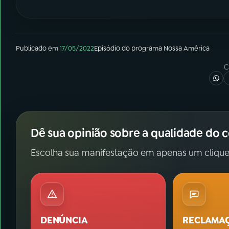
Publicado em
17/05/2022
Episódio
do programa
Nossa América
C
Dê sua opinião sobre a qualidade do 
Escolha sua manifestação em apenas um clique
DENÚNCIA
RECLAMA