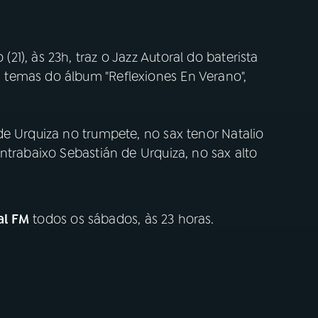
1), às 23h, traz o Jazz Autoral do baterista
temas do álbum "Reflexiones En Verano",
e Urquiza no trumpete, no sax tenor Natalio
ntrabaixo Sebastián de Urquiza, no sax alto
al FM
todos os sábados, às 23 horas.