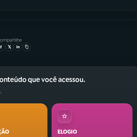
ompartilhe
conteúdo que você acessou.
.
ÇÃO
ELOGIO