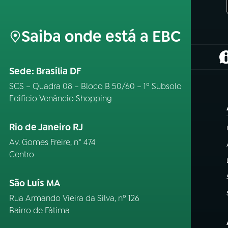
Saiba onde está a EBC
(
Sede: Brasília DF
SCS – Quadra 08 – Bloco B 50/60 – 1º Subsolo
Edifício Venâncio Shopping
Rio de Janeiro RJ
Av. Gomes Freire, n° 474
Centro
São Luís MA
Rua Armando Vieira da Silva, nº 126
Bairro de Fátima