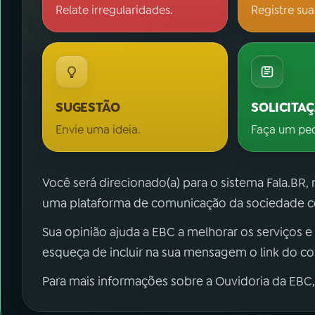
Relate irregularidades.
Registre sua
SUGESTÃO
SOLICITA
Envie uma ideia.
Faça um pe
Você será direcionado(a) para o sistema Fala.BR,
uma plataforma de comunicação da sociedade co
Sua opinião ajuda a EBC a melhorar os serviços e
esqueça de incluir na sua mensagem o link do c
Para mais informações sobre a Ouvidoria da EBC