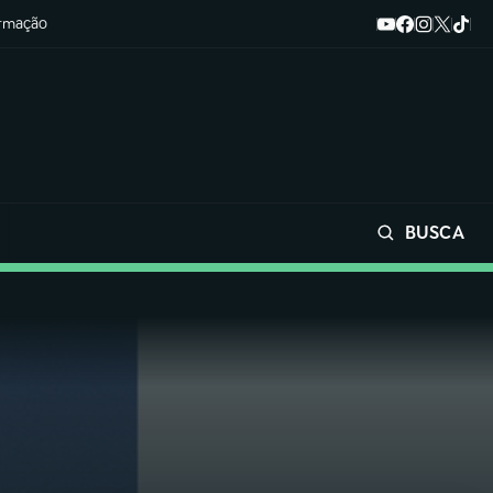
ormação
BUSCA
Buscar