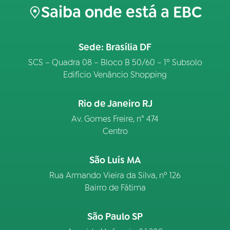
Saiba onde está a EBC
Sede: Brasília DF
SCS – Quadra 08 – Bloco B 50/60 – 1º Subsolo
Edifício Venâncio Shopping
Rio de Janeiro RJ
Av. Gomes Freire, n° 474
Centro
São Luís MA
Rua Armando Vieira da Silva, nº 126
Bairro de Fátima
São Paulo SP