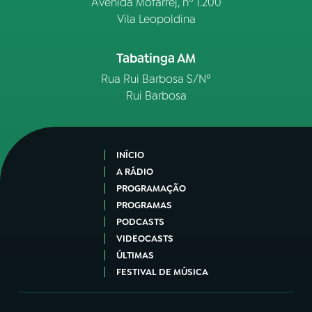
Avenida Mofarrej, nº 1.200
Vila Leopoldina
Tabatinga AM
Rua Rui Barbosa S/Nº
Rui Barbosa
INÍCIO
A RÁDIO
PROGRAMAÇÃO
PROGRAMAS
PODCASTS
VIDEOCASTS
ÚLTIMAS
FESTIVAL DE MÚSICA