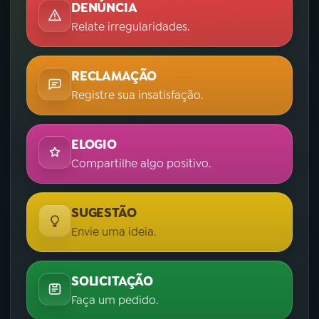
DENÚNCIA
Relate irregularidades.
RECLAMAÇÃO
Registre sua insatisfação.
ELOGIO
Compartilhe algo positivo.
SUGESTÃO
Envie uma ideia.
SOLICITAÇÃO
Faça um pedido.