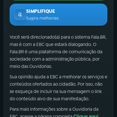
SIMPLIFIQUE
Sugira melhorias.
Você será direcionado(a) para o sistema Fala.BR,
mas é com a EBC que estará dialogando. O
Fala.BR é uma plataforma de comunicação da
sociedade com a administração pública, por
meio das Ouvidorias.
Sua opinião ajuda a EBC a melhorar os serviços e
conteúdos ofertados ao cidadão. Por isso, não
se esqueça de incluir na sua mensagem o link
do conteúdo alvo de sua manifestação.
Para mais informações sobre a Ouvidoria da
Clique aqui
EBC, acesse a página completa
.