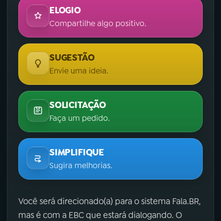
ELOGIO
Compartilhe algo positivo.
SUGESTÃO
Envie uma ideia.
SOLICITAÇÃO
Faça um pedido.
SIMPLIFIQUE
Sugira melhorias.
Você será direcionado(a) para o sistema Fala.BR,
mas é com a EBC que estará dialogando. O