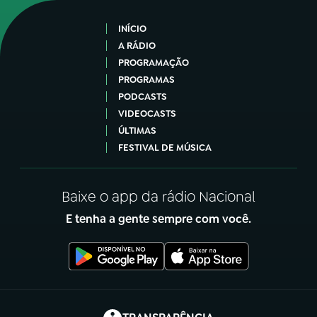
INÍCIO
A RÁDIO
PROGRAMAÇÃO
PROGRAMAS
PODCASTS
VIDEOCASTS
ÚLTIMAS
FESTIVAL DE MÚSICA
Baixe o app da rádio Nacional
E tenha a gente sempre com você.
(abre em nova aba)