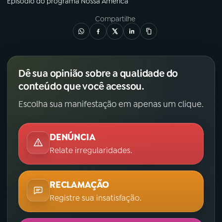
Episódio
do programa
Nossa América
Compartilhe
Dê sua opinião sobre a qualidade do
conteúdo que você acessou.
Escolha sua manifestação em apenas um clique.
DENÚNCIA
Relate irregularidades.
RECLAMAÇÃO
Registre sua insatisfação.