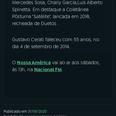
Mercedes Sosa, Charly Garcia,Luis Alberto
Spinetta. Em destaque a Coletânea
YouTube
Facebook
Póstuma "Satélite", lancada em 2018,
recheada de Duetos .
Instagram
X
TikTok
Gustavo Cerati faleceu com 55 anos, no
dia 4 de setembro de 2014.
O
Nossa América
vai ao ar aos sábados,
às 13h, na
Nacional FM
.
Publicado em
31/08/2020