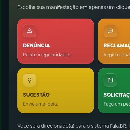
Escolha sua manifestação em apenas um clique
DENÚNCIA
RECLAMA
Relate irregularidades.
Registre sua
SUGESTÃO
SOLICITA
Envie uma ideia.
Faça um pe
Você será direcionado(a) para o sistema Fala.BR,