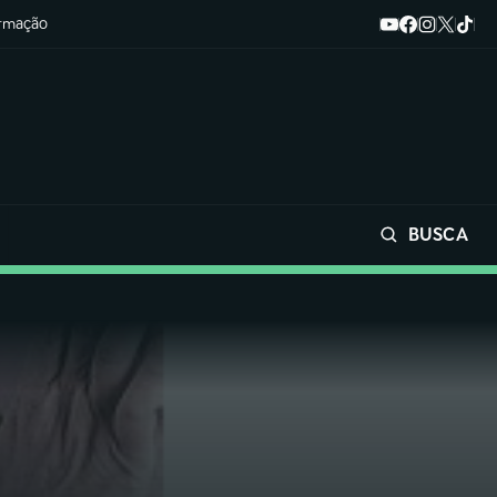
ormação
BUSCA
Buscar