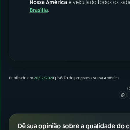
Nossa América
é veiculado todos os sába
Brasília
.
Publicado em
20/12/2021
Episódio
do programa
Nossa América
C
Dê sua opinião sobre a qualidade do 