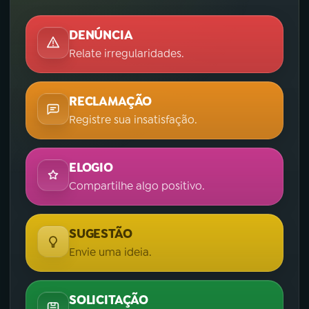
DENÚNCIA
Relate irregularidades.
RECLAMAÇÃO
Registre sua insatisfação.
ELOGIO
Compartilhe algo positivo.
SUGESTÃO
Envie uma ideia.
SOLICITAÇÃO