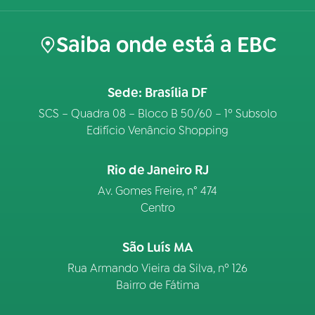
Saiba onde está a EBC
Sede: Brasília DF
SCS – Quadra 08 – Bloco B 50/60 – 1º Subsolo
Edifício Venâncio Shopping
Rio de Janeiro RJ
Av. Gomes Freire, n° 474
Centro
São Luís MA
Rua Armando Vieira da Silva, nº 126
Bairro de Fátima