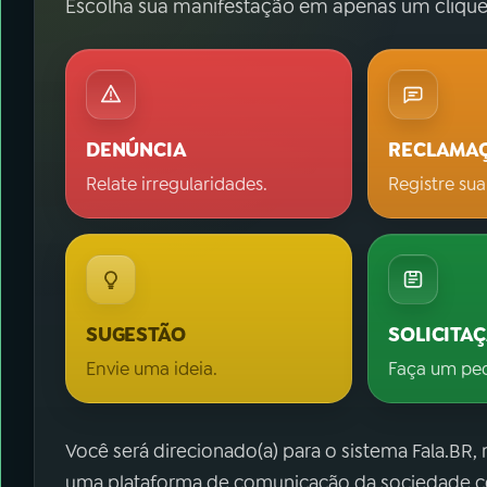
Escolha sua manifestação em apenas um clique
DENÚNCIA
RECLAMA
Relate irregularidades.
Registre sua
SUGESTÃO
SOLICITA
Envie uma ideia.
Faça um pe
Você será direcionado(a) para o sistema Fala.BR,
uma plataforma de comunicação da sociedade co