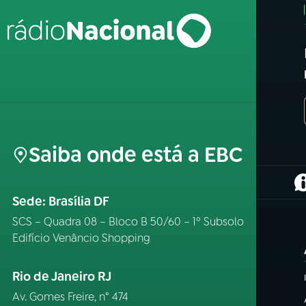
Saiba onde está a EBC
(
Sede: Brasília DF
SCS – Quadra 08 – Bloco B 50/60 – 1º Subsolo
Edifício Venâncio Shopping
Rio de Janeiro RJ
Av. Gomes Freire, n° 474