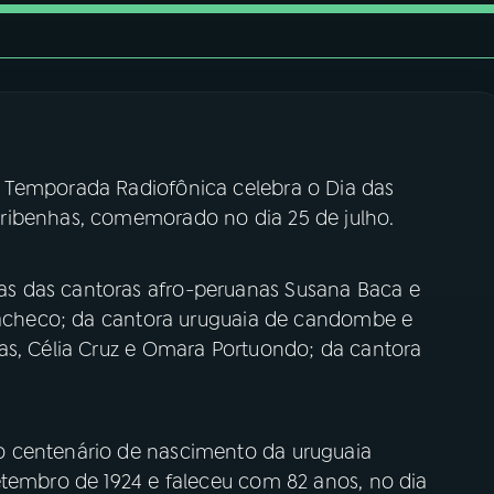
 Temporada Radiofônica celebra o Dia das
ribenhas, comemorado no dia 25 de julho.
s das cantoras afro-peruanas Susana Baca e
 Pacheco; da cantora uruguaia de candombe e
as, Célia Cruz e Omara Portuondo; da cantora
 centenário de nascimento da uruguaia
etembro de 1924 e faleceu com 82 anos, no dia