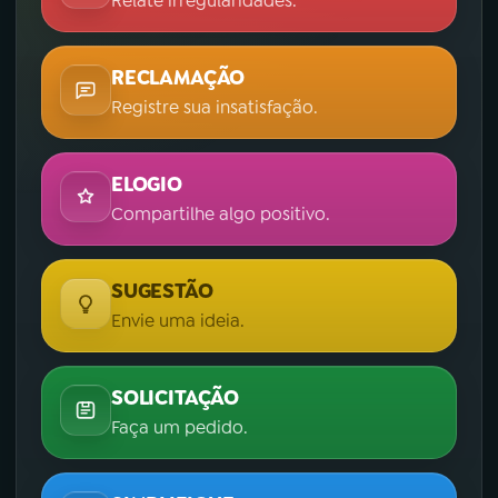
Relate irregularidades.
RECLAMAÇÃO
Registre sua insatisfação.
ELOGIO
Compartilhe algo positivo.
SUGESTÃO
Envie uma ideia.
SOLICITAÇÃO
Faça um pedido.