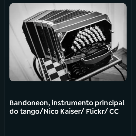
YouTube
Facebook
Instagram
X
TikTok
Bandoneon, instrumento principal
do tango/Nico Kaiser/ Flickr/ CC