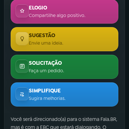
ELOGIO
Compartilhe algo positivo.
SUGESTÃO
Envie uma ideia.
SOLICITAÇÃO
Faça um pedido.
SIMPLIFIQUE
Sugira melhorias.
Você será direcionado(a) para o sistema Fala.BR,
mas é com a EBC que estará dialogando. O